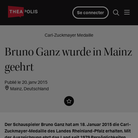
Se connecter
Carl-Zuckmayer Medaille
Bruno Ganz wurde in Mainz
geehrt
Publié le 20. janv 2015
Mainz, Deutschland
Der Schauspieler Bruno Ganz hat am 18. Januar 2015 die Carl-
Zuckmayer-Medaille des Landes Rheinland-Pfalz erhalten. Mit
der Auszeichnung ehrt das Land seit 1979 Persönlichkeiten,