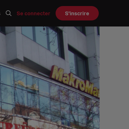
s
Se connecter
S'inscrire