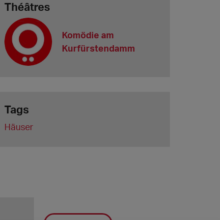
Théâtres
Komödie am
Kurfürstendamm
Tags
Häuser