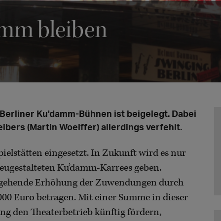
mm bleiben
 Berliner Ku'damm-Bühnen ist beigelegt. Dabei
bers (Martin Woelffer) allerdings verfehlt.
Spielstätten eingesetzt. In Zukunft wird es nur
eugestalteten Ku’damm-Karrees geben.
hergehende Erhöhung der Zuwendungen durch
.000 Euro betragen. Mit einer Summe in dieser
g den Theaterbetrieb künftig fördern,