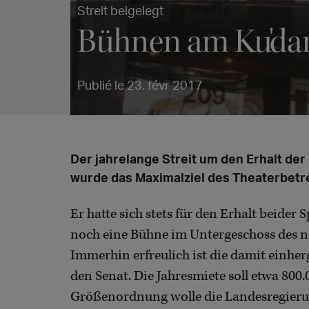
Streit beigelegt
Bühnen am Ku'da
Publié le 23. févr 2017
Der jahrelange Streit um den Erhalt der
wurde das Maximalziel des Theaterbetrei
Er hatte sich stets für den Erhalt beider 
noch eine Bühne im Untergeschoss des n
Immerhin erfreulich ist die damit ein
den Senat. Die Jahresmiete soll etwa 800
Größenordnung wolle die Landesregierun