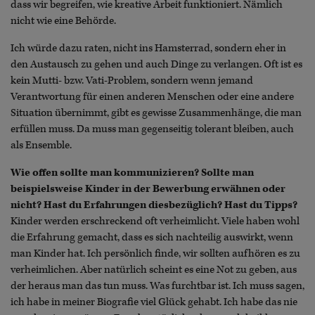
dass wir begreifen, wie kreative Arbeit funktioniert. Nämlich
nicht wie eine Behörde.
Ich würde dazu raten, nicht ins Hamsterrad, sondern eher in
den Austausch zu gehen und auch Dinge zu verlangen. Oft ist es
kein Mutti- bzw. Vati-Problem, sondern wenn jemand
Verantwortung für einen anderen Menschen oder eine andere
Situation übernimmt, gibt es gewisse Zusammenhänge, die man
erfüllen muss. Da muss man gegenseitig tolerant bleiben, auch
als Ensemble.
Wie offen sollte man kommunizieren? Sollte man
beispielsweise Kinder in der Bewerbung erwähnen oder
nicht? Hast du Erfahrungen diesbezüglich? Hast du Tipps?
Kinder werden erschreckend oft verheimlicht. Viele haben wohl
die Erfahrung gemacht, dass es sich nachteilig auswirkt, wenn
man Kinder hat. Ich persönlich finde, wir sollten aufhören es zu
verheimlichen. Aber natürlich scheint es eine Not zu geben, aus
der heraus man das tun muss. Was furchtbar ist. Ich muss sagen,
ich habe in meiner Biografie viel Glück gehabt. Ich habe das nie