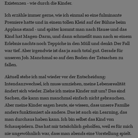
Existenzen - wie durch die Kinder.
Ich erzähle immer gerne, wie ich einmal so eine fulminante
Premiere hatte und in einem tollen Kleid auf der Bühne beim
Applaus stand - und später kommt man nach Hause und das
Kind hat Magen-Darm, und dann schmeißt man nach so einem
Erlebnis nachts noch Teppiche in den Müll und denkt: Der Fall
war tief. Aber irgendwie ist das ja auch total gut. Gerade für
unseren Job. Manchmal so auf den Boden der Tatsachen zu
fallen.
Aktuell stehe ich mal wieder vor der Entscheidung:
Intendanzwechsel, ich muss umziehen, meine Lebensrealität
ändert sich wieder. Ziehe ich meine Kinder mit um? Das sind
Sachen, die kann man manchmal einfach nicht gebrauchen.
Aber meine Kinder sagen heute, sie wissen, dass unsere Familie
anders funktioniert als andere. Das ist auch ein Learning, das
man durchaus haben kann. Ich bin selbst das Kind von
Schauspielern. Das hat mir tatsächlich geholfen, weil es für mich
nie ungewöhnlich war, dass man abends eine Vorstellung spielt.