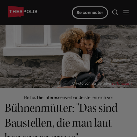
Se connecter
© Foto von Sai de Silva
auf Unsplash
Reihe: Die Interessenverbände stellen sich vor
Bühnenmütter: "Das sind
Baustellen, die man laut