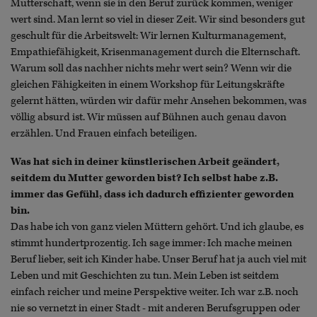
Mutterschaft, wenn sie in den Beruf zurück kommen, weniger
wert sind. Man lernt so viel in dieser Zeit. Wir sind besonders gut
geschult für die Arbeitswelt: Wir lernen Kulturmanagement,
Empathiefähigkeit, Krisenmanagement durch die Elternschaft.
Warum soll das nachher nichts mehr wert sein? Wenn wir die
gleichen Fähigkeiten in einem Workshop für Leitungskräfte
gelernt hätten, würden wir dafür mehr Ansehen bekommen, was
völlig absurd ist. Wir müssen auf Bühnen auch genau davon
erzählen. Und Frauen einfach beteiligen.
Was hat sich in deiner künstlerischen Arbeit geändert,
seitdem du Mutter geworden bist? Ich selbst habe z.B.
immer das Gefühl, dass ich dadurch effizienter geworden
bin.
Das habe ich von ganz vielen Müttern gehört. Und ich glaube, es
stimmt hundertprozentig. Ich sage immer: Ich mache meinen
Beruf lieber, seit ich Kinder habe. Unser Beruf hat ja auch viel mit
Leben und mit Geschichten zu tun. Mein Leben ist seitdem
einfach reicher und meine Perspektive weiter. Ich war z.B. noch
nie so vernetzt in einer Stadt - mit anderen Berufsgruppen oder