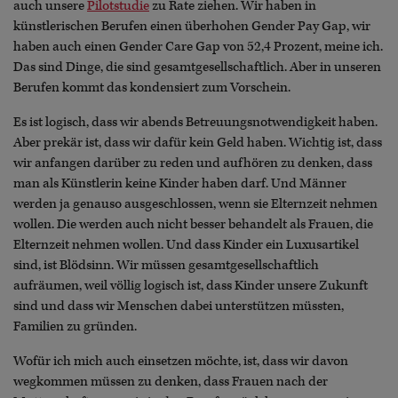
auch unsere
Pilotstudie
zu Rate ziehen. Wir haben in
künstlerischen Berufen einen überhohen Gender Pay Gap, wir
haben auch einen Gender Care Gap von 52,4 Prozent, meine ich.
Das sind Dinge, die sind gesamtgesellschaftlich. Aber in unseren
Berufen kommt das kondensiert zum Vorschein.
Es ist logisch, dass wir abends Betreuungsnotwendigkeit haben.
Aber prekär ist, dass wir dafür kein Geld haben. Wichtig ist, dass
wir anfangen darüber zu reden und aufhören zu denken, dass
man als Künstlerin keine Kinder haben darf. Und Männer
werden ja genauso ausgeschlossen, wenn sie Elternzeit nehmen
wollen. Die werden auch nicht besser behandelt als Frauen, die
Elternzeit nehmen wollen. Und dass Kinder ein Luxusartikel
sind, ist Blödsinn. Wir müssen gesamtgesellschaftlich
aufräumen, weil völlig logisch ist, dass Kinder unsere Zukunft
sind und dass wir Menschen dabei unterstützen müssten,
Familien zu gründen.
Wofür ich mich auch einsetzen möchte, ist, dass wir davon
wegkommen müssen zu denken, dass Frauen nach der