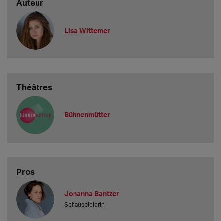
Auteur
Lisa Wittemer
Théâtres
Bühnenmütter
Pros
Johanna Bantzer
Schauspielerin