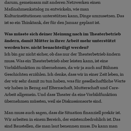
darum, gemeinsam mit anderen Netzwerken einen
Maßnahmenkatalog zu entwickeln, wie man
Kulturinstitutionen unterstützen kann, Dinge umzusetzen. Das
ist so ein Thinktank, der für den Januar geplant ist.
Was müsste sich deiner Meinung nach im Theaterbetrieb
ändern, damit Mütter in ihrer Arbeit mehr unterstützt
werden bzw. nicht benachteiligt werden?
Ich bin gar nicht sicher, ob das nur der Theaterbetrieb ändern
muss. Was ein Theaterbetrieb aber leisten kann, ist eine
Vorbildfunktion zu übernehmen, da wir ja auch auf Bühnen
Geschichten erzählen. Ich denke, dass wir in einer Zeit leben, in
der wir sehr damit zu tun haben, was für gesellschaftliche Werte
wir haben in Bezug auf Elternschaft, Mutterschaft und Care-
Arbeit allgemein. Und dass Theater da eine Vorbildfunktion
übernehmen müssten, weil sie Diskussionsorte sind.
Man muss auch sagen, dass die Situation finanziell prekär ist.
Wir arbeiten in einem Bereich, der existenzbedrohlich ist. Das
sind Baustellen, die man laut benennen muss. Da kann man