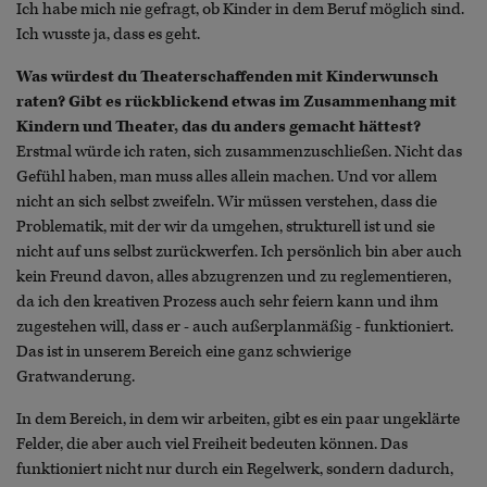
Ich habe mich nie gefragt, ob Kinder in dem Beruf möglich sind.
Ich wusste ja, dass es geht.
Was würdest du Theaterschaffenden mit Kinderwunsch
raten? Gibt es rückblickend etwas im Zusammenhang mit
Kindern und Theater, das du anders gemacht hättest?
Erstmal würde ich raten, sich zusammenzuschließen. Nicht das
Gefühl haben, man muss alles allein machen. Und vor allem
nicht an sich selbst zweifeln. Wir müssen verstehen, dass die
Problematik, mit der wir da umgehen, strukturell ist und sie
nicht auf uns selbst zurückwerfen. Ich persönlich bin aber auch
kein Freund davon, alles abzugrenzen und zu reglementieren,
da ich den kreativen Prozess auch sehr feiern kann und ihm
zugestehen will, dass er - auch außerplanmäßig - funktioniert.
Das ist in unserem Bereich eine ganz schwierige
Gratwanderung.
In dem Bereich, in dem wir arbeiten, gibt es ein paar ungeklärte
Felder, die aber auch viel Freiheit bedeuten können. Das
funktioniert nicht nur durch ein Regelwerk, sondern dadurch,