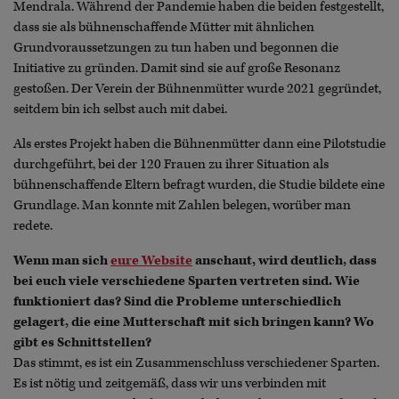
Mendrala. Während der Pandemie haben die beiden festgestellt,
dass sie als bühnenschaffende Mütter mit ähnlichen
Grundvoraussetzungen zu tun haben und begonnen die
Initiative zu gründen. Damit sind sie auf große Resonanz
gestoßen. Der Verein der Bühnenmütter wurde 2021 gegründet,
seitdem bin ich selbst auch mit dabei.
Als erstes Projekt haben die Bühnenmütter dann eine Pilotstudie
durchgeführt, bei der 120 Frauen zu ihrer Situation als
bühnenschaffende Eltern befragt wurden, die Studie bildete eine
Grundlage. Man konnte mit Zahlen belegen, worüber man
redete.
Wenn man sich
eure Website
anschaut, wird deutlich, dass
bei euch viele verschiedene Sparten vertreten sind. Wie
funktioniert das? Sind die Probleme unterschiedlich
gelagert, die eine Mutterschaft mit sich bringen kann? Wo
gibt es Schnittstellen?
Das stimmt, es ist ein Zusammenschluss verschiedener Sparten.
Es ist nötig und zeitgemäß, dass wir uns verbinden mit