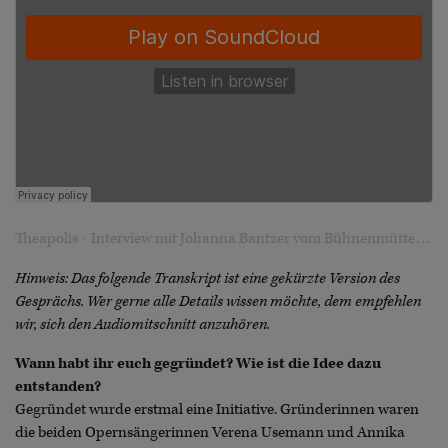
·
Theapolis
Interview mit Johanna Bantzer vom Bühnenmütter e.V.
Hinweis: Das folgende Transkript ist eine gekürzte Version des
Gesprächs. Wer gerne alle Details wissen möchte, dem empfehlen
wir, sich den Audiomitschnitt anzuhören.
Wann habt ihr euch gegründet? Wie ist die Idee dazu
entstanden?
Gegründet wurde erstmal eine Initiative. Gründerinnen waren
die beiden Opernsängerinnen Verena Usemann und Annika