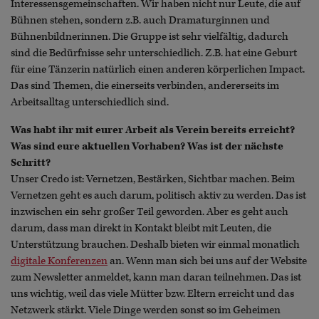
Interessensgemeinschaften. Wir haben nicht nur Leute, die auf
Bühnen stehen, sondern z.B. auch Dramaturginnen und
Bühnenbildnerinnen. Die Gruppe ist sehr vielfältig, dadurch
sind die Bedürfnisse sehr unterschiedlich. Z.B. hat eine Geburt
für eine Tänzerin natürlich einen anderen körperlichen Impact.
Das sind Themen, die einerseits verbinden, andererseits im
Arbeitsalltag unterschiedlich sind.
Was habt ihr mit eurer Arbeit als Verein bereits erreicht?
Was sind eure aktuellen Vorhaben? Was ist der nächste
Schritt?
Unser Credo ist: Vernetzen, Bestärken, Sichtbar machen. Beim
Vernetzen geht es auch darum, politisch aktiv zu werden. Das ist
inzwischen ein sehr großer Teil geworden. Aber es geht auch
darum, dass man direkt in Kontakt bleibt mit Leuten, die
Unterstützung brauchen. Deshalb bieten wir einmal monatlich
digitale Konferenzen
an. Wenn man sich bei uns auf der Website
zum Newsletter anmeldet, kann man daran teilnehmen. Das ist
uns wichtig, weil das viele Mütter bzw. Eltern erreicht und das
Netzwerk stärkt. Viele Dinge werden sonst so im Geheimen