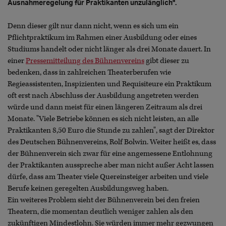
Ausnahmeregelung für Praktikanten unzulänglich".
Denn dieser gilt nur dann nicht, wenn es sich um ein
Pflichtpraktikum im Rahmen einer Ausbildung oder eines
Studiums handelt oder nicht länger als drei Monate dauert. In
einer
Pressemitteilung des Bühnenvereins
gibt dieser zu
bedenken, dass in zahlreichen Theaterberufen wie
Regieassistenten, Inspizienten und Requisiteure ein Praktikum
oft erst nach Abschluss der Ausbildung angetreten werden
würde und dann meist für einen längeren Zeitraum als drei
Monate. "Viele Betriebe können es sich nicht leisten, an alle
Praktikanten 8,50 Euro die Stunde zu zahlen", sagt der Direktor
des Deutschen Bühnenvereins, Rolf Bolwin. Weiter heißt es, dass
der Bühnenverein sich zwar für eine angemessene Entlohnung
der Praktikanten ausspreche aber man nicht außer Acht lassen
dürfe, dass am Theater viele Quereinsteiger arbeiten und viele
Berufe keinen geregelten Ausbildungsweg haben.
Ein weiteres Problem sieht der Bühnenverein bei den freien
Theatern, die momentan deutlich weniger zahlen als den
zukünftigen Mindestlohn. Sie würden immer mehr gezwungen