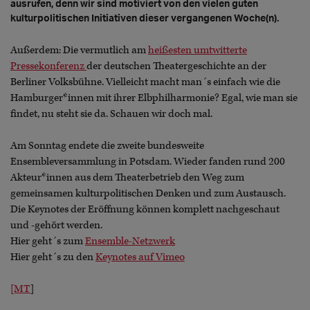
ausrufen, denn wir sind motiviert von den vielen guten
kulturpolitischen Initiativen dieser vergangenen Woche(n).
Außerdem: Die vermutlich am
heißesten umtwitterte
Pressekonferenz
der deutschen Theatergeschichte an der
Berliner Volksbühne. Vielleicht macht man´s einfach wie die
Hamburger*innen mit ihrer Elbphilharmonie? Egal, wie man sie
findet, nu steht sie da. Schauen wir doch mal.
Am Sonntag endete die zweite bundesweite
Ensembleversammlung in Potsdam. Wieder fanden rund 200
Akteur*innen aus dem Theaterbetrieb den Weg zum
gemeinsamen kulturpolitischen Denken und zum Austausch.
Die Keynotes der Eröffnung können komplett nachgeschaut
und -gehört werden.
Hier geht´s zum
Ensemble-Netzwerk
Hier geht´s zu den
Keynotes auf Vimeo
[MT
]