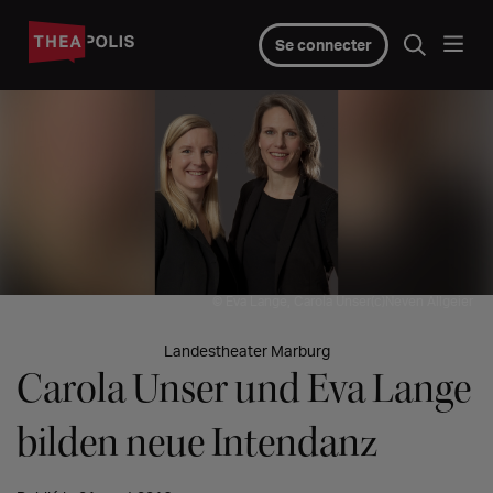
Se connecter
© Eva Lange, Carola Unser(c)Neven Allgeier
Landestheater Marburg
Carola Unser und Eva Lange
bilden neue Intendanz