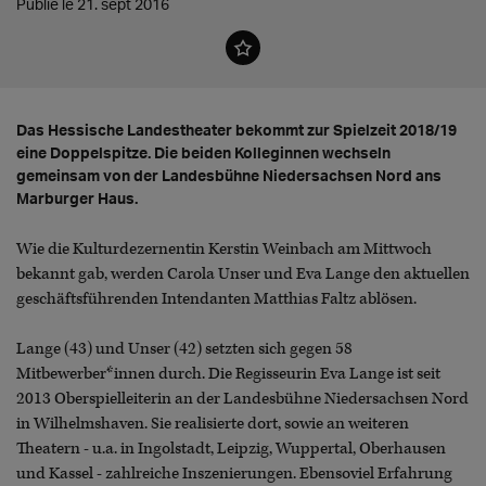
Publié le 21. sept 2016
Das Hessische Landestheater bekommt zur Spielzeit 2018/19
eine Doppelspitze. Die beiden Kolleginnen wechseln
gemeinsam von der Landesbühne Niedersachsen Nord ans
Marburger Haus.
Wie die Kulturdezernentin Kerstin Weinbach am Mittwoch
bekannt gab, werden Carola Unser und Eva Lange den aktuellen
geschäftsführenden Intendanten Matthias Faltz ablösen.
Lange (43) und Unser (42) setzten sich gegen 58
Mitbewerber*innen durch. Die Regisseurin Eva Lange ist seit
2013 Oberspielleiterin an der Landesbühne Niedersachsen Nord
in Wilhelmshaven. Sie realisierte dort, sowie an weiteren
Theatern - u.a. in Ingolstadt, Leipzig, Wuppertal, Oberhausen
und Kassel - zahlreiche Inszenierungen. Ebensoviel Erfahrung