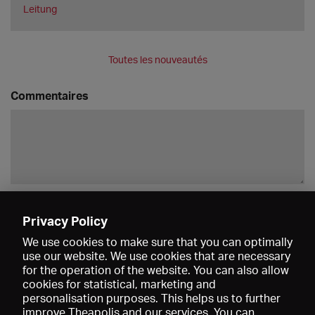
Leitung
Toutes les nouveautés
Commentaires
Enregistrer
Privacy Policy
We use cookies to make sure that you can optimally
use our website. We use cookies that are necessary
for the operation of the website. You can also allow
cookies for statistical, marketing and
personalisation purposes. This helps us to further
improve Theapolis and our services. You can