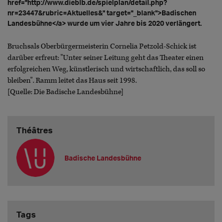
href="http://www.dieblb.de/spielplan/detail.php?
nr=23447&rubric=Aktuelles&" target="_blank">Badischen
Landesbühne</a> wurde um vier Jahre bis 2020 verlängert.
Bruchsals Oberbürgermeisterin Cornelia Petzold-Schick ist
darüber erfreut: "Unter seiner Leitung geht das Theater einen
erfolgreichen Weg, künstlerisch und wirtschaftlich, das soll so
bleiben". Ramm leitet das Haus seit 1998.
[Quelle: Die Badische Landesbühne]
Théâtres
Badische Landesbühne
Tags