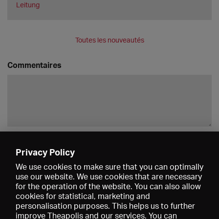
Leitung
Toutes les nouveautés
Commentaires
Enregistrer
Privacy Policy
We use cookies to make sure that you can optimally
use our website. We use cookies that are necessary
for the operation of the website. You can also allow
cookies for statistical, marketing and
personalisation purposes. This helps us to further
improve Theapolis and our services. You can