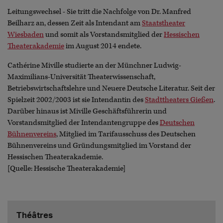
Leitungswechsel - Sie tritt die Nachfolge von Dr. Manfred
Beilharz an, dessen Zeit als Intendant am
Staatstheater
Wiesbaden
und somit als Vorstandsmitglied der
Hessischen
Theaterakademie
im August 2014 endete.
Cathérine Miville studierte an der Münchner Ludwig-
Maximilians-Universität Theaterwissenschaft,
Betriebswirtschaftslehre und Neuere Deutsche Literatur. Seit der
Spielzeit 2002/2003 ist sie Intendantin des
Stadttheaters Gießen
.
Darüber hinaus ist Miville Geschäftsführerin und
Vorstandsmitglied der Intendantengruppe des
Deutschen
Bühnenvereins
, Mitglied im Tarifausschuss des Deutschen
Bühnenvereins und Gründungsmitglied im Vorstand der
Hessischen Theaterakademie.
[Quelle: Hessische Theaterakademie]
Théâtres