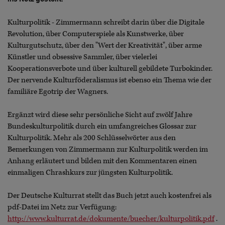
Kulturpolitik - Zimmermann schreibt darin über die Digitale
Revolution, über Computerspiele als Kunstwerke, über
Kulturgutschutz, über den "Wert der Kreativität", über arme
Künstler und obsessive Sammler, über vielerlei
Kooperationsverbote und über kulturell gebildete Turbokinder.
Der nervende Kulturföderalismus ist ebenso ein Thema wie der
familiäre Egotrip der Wagners.
Ergänzt wird diese sehr persönliche Sicht auf zwölf Jahre
Bundeskulturpolitik durch ein umfangreiches Glossar zur
Kulturpolitik. Mehr als 200 Schlüsselwörter aus den
Bemerkungen von Zimmermann zur Kulturpolitik werden im
Anhang erläutert und bilden mit den Kommentaren einen
einmaligen Chrashkurs zur jüngsten Kulturpolitik.
Der Deutsche Kulturrat stellt das Buch jetzt auch kostenfrei als
pdf-Datei im Netz zur Verfügung:
http://www.kulturrat.de/dokumente/buecher/kulturpolitik.pdf
.