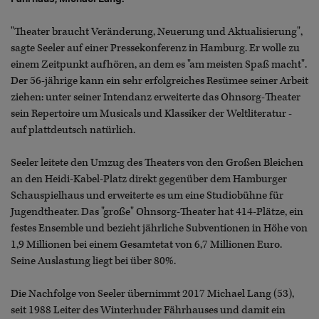
"Theater braucht Veränderung, Neuerung und Aktualisierung",
sagte Seeler auf einer Pressekonferenz in Hamburg. Er wolle zu
einem Zeitpunkt aufhören, an dem es "am meisten Spaß macht".
Der 56-jährige kann ein sehr erfolgreiches Resümee seiner Arbeit
ziehen: unter seiner Intendanz erweiterte das Ohnsorg-Theater
sein Repertoire um Musicals und Klassiker der Weltliteratur -
auf plattdeutsch natürlich.
Seeler leitete den Umzug des Theaters von den Großen Bleichen
an den Heidi-Kabel-Platz direkt gegenüber dem Hamburger
Schauspielhaus und erweiterte es um eine Studiobühne für
Jugendtheater. Das "große" Ohnsorg-Theater hat 414-Plätze, ein
festes Ensemble und bezieht jährliche Subventionen in Höhe von
1,9 Millionen bei einem Gesamtetat von 6,7 Millionen Euro.
Seine Auslastung liegt bei über 80%.
Die Nachfolge von Seeler übernimmt 2017 Michael Lang (53),
seit 1988 Leiter des Winterhuder Fährhauses und damit ein