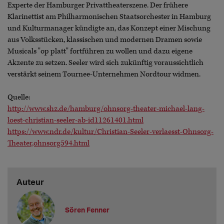
Experte der Hamburger Privattheaterszene. Der frühere
Klarinettist am Philharmonischen Staatsorchester in Hamburg
und Kulturmanager kündigte an, das Konzept einer Mischung
aus Volksstücken, klassischen und modernen Dramen sowie
Musicals "op platt" fortführen zu wollen und dazu eigene
Akzente zu setzen. Seeler wird sich zukünftig voraussichtlich
verstärkt seinem Tournee-Unternehmen Nordtour widmen.
Quelle:
http://www.shz.de/hamburg/ohnsorg-theater-michael-lang-
loest-christian-seeler-ab-id11261401.html
https://www.ndr.de/kultur/Christian-Seeler-verlaesst-Ohnsorg-
Theater,ohnsorg594.html
Auteur
Sören Fenner