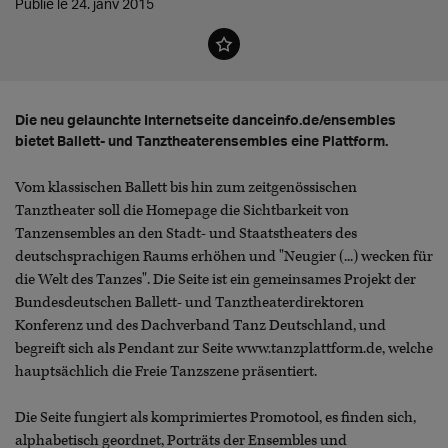
Publié le 24. janv 2015
Die neu gelaunchte Internetseite danceinfo.de/ensembles
bietet Ballett- und Tanztheaterensembles eine Plattform.
Vom klassischen Ballett bis hin zum zeitgenössischen
Tanztheater soll die Homepage die Sichtbarkeit von
Tanzensembles an den Stadt- und Staatstheaters des
deutschsprachigen Raums erhöhen und "Neugier (...) wecken für
die Welt des Tanzes". Die Seite ist ein gemeinsames Projekt der
Bundesdeutschen Ballett- und Tanztheaterdirektoren
Konferenz und des Dachverband Tanz Deutschland, und
begreift sich als Pendant zur Seite www.tanzplattform.de, welche
hauptsächlich die Freie Tanzszene präsentiert.
Die Seite fungiert als komprimiertes Promotool, es finden sich,
alphabetisch geordnet, Porträts der Ensembles und