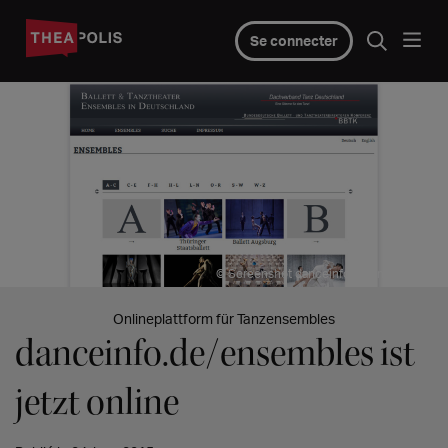
Se connecter
© Screenshot danceinfo.de/ensembles
Onlineplattform für Tanzensembles
danceinfo.de/ensembles ist
jetzt online