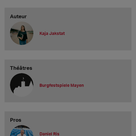
Auteur
Kaja Jakstat
Théâtres
Burgfestspiele Mayen
Pros
Daniel Ris