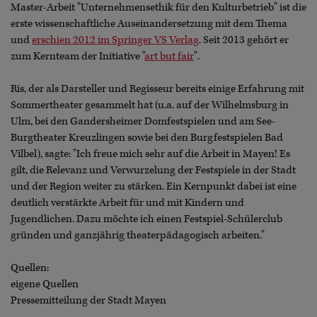
Master-Arbeit "Unternehmensethik für den Kulturbetrieb" ist die
erste wissenschaftliche Auseinandersetzung mit dem Thema
und
erschien 2012 im Springer VS Verlag
. Seit 2013 gehört er
zum Kernteam der Initiative "
art but fair
".
Ris, der als Darsteller und Regisseur bereits einige Erfahrung mit
Sommertheater gesammelt hat (u.a. auf der Wilhelmsburg in
Ulm, bei den Gandersheimer Domfestspielen und am See-
Burgtheater Kreuzlingen sowie bei den Burgfestspielen Bad
Vilbel), sagte: "Ich freue mich sehr auf die Arbeit in Mayen! Es
gilt, die Relevanz und Verwurzelung der Festspiele in der Stadt
und der Region weiter zu stärken. Ein Kernpunkt dabei ist eine
deutlich verstärkte Arbeit für und mit Kindern und
Jugendlichen. Dazu möchte ich einen Festspiel-Schülerclub
gründen und ganzjährig theaterpädagogisch arbeiten."
Quellen:
eigene Quellen
Pressemitteilung der Stadt Mayen