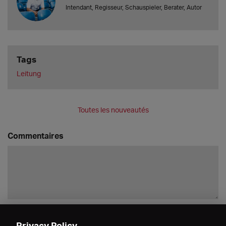
Intendant, Regisseur, Schauspieler, Berater, Autor
Tags
Leitung
Toutes les nouveautés
Commentaires
Enregistrer
Privacy Policy