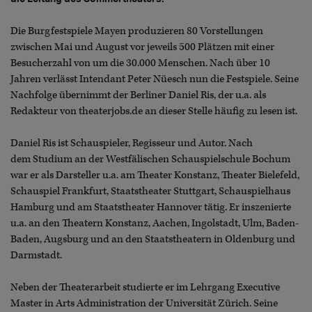
Die Burgfestspiele Mayen produzieren 80 Vorstellungen
zwischen Mai und August vor jeweils 500 Plätzen mit einer
Besucherzahl von um die 30.000 Menschen. Nach über 10
Jahren verlässt Intendant Peter Nüesch nun die Festspiele. Seine
Nachfolge übernimmt der Berliner Daniel Ris, der u.a. als
Redakteur von theaterjobs.de an dieser Stelle häufig zu lesen ist.
Daniel Ris ist Schauspieler, Regisseur und Autor. Nach
dem Studium an der Westfälischen Schauspielschule Bochum
war er als Darsteller u.a. am Theater Konstanz, Theater Bielefeld,
Schauspiel Frankfurt, Staatstheater Stuttgart, Schauspielhaus
Hamburg und am Staatstheater Hannover tätig. Er inszenierte
u.a. an den Theatern Konstanz, Aachen, Ingolstadt, Ulm, Baden-
Baden, Augsburg und an den Staatstheatern in Oldenburg und
Darmstadt.
Neben der Theaterarbeit studierte er im Lehrgang Executive
Master in Arts Administration der Universität Zürich. Seine