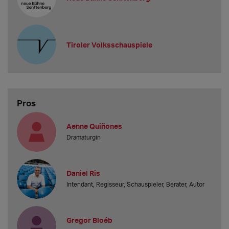
Tiroler Volksschauspiele
Pros
Aenne Quiñones
Dramaturgin
Daniel Ris
Intendant, Regisseur, Schauspieler, Berater, Autor
Gregor Bloéb