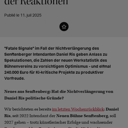
der Reaktionen“
Publié le 11. juil 2025
"Fatale Signale" im Fall der Nichtverlängerung des
Senftenberger Intendanten Daniel Ris geben Anlass zu
Spekulationen, die Zahlen der neuen Werkstatistik des
Bühnenvereins zu vorsichtigem Optimismus - und elfmal
240.000 Euro für KI-kritische Projekte zu produktiver
Vorfreude.
Neues aus Senftenberg: Hat die Nichtverlängerung von
Daniel Ris politische Gründe?
Wir berichteten es bereits
im letzten Wochenrückblick
:
Daniel
Ris
, seit 2022 Intendant der
Neuen Bühne Senftenberg
, soll
2027 gehen – trotz künstlerischer Erfolge und wachsender