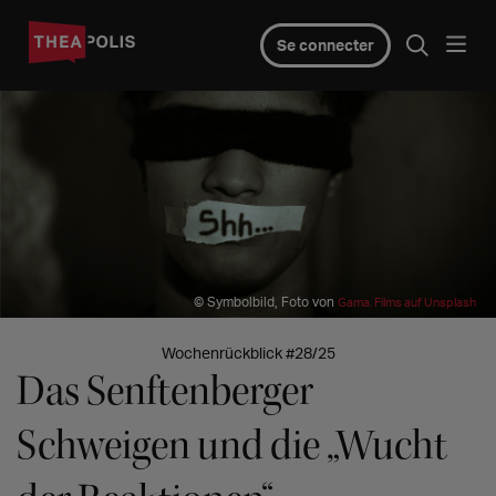
Se connecter
© Symbolbild, Foto von
Gama. Films auf Unsplash
Wochenrückblick #28/25
Das Senftenberger
Schweigen und die „Wucht