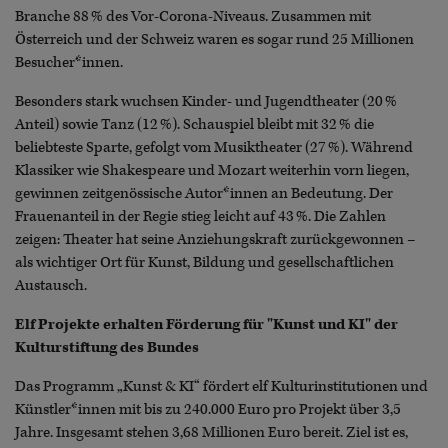
Branche 88 % des Vor-Corona-Niveaus. Zusammen mit
Österreich und der Schweiz waren es sogar rund 25 Millionen
Besucher*innen.
Besonders stark wuchsen Kinder- und Jugendtheater (20 %
Anteil) sowie Tanz (12 %). Schauspiel bleibt mit 32 % die
beliebteste Sparte, gefolgt vom Musiktheater (27 %). Während
Klassiker wie Shakespeare und Mozart weiterhin vorn liegen,
gewinnen zeitgenössische Autor*innen an Bedeutung. Der
Frauenanteil in der Regie stieg leicht auf 43 %. Die Zahlen
zeigen: Theater hat seine Anziehungskraft zurückgewonnen –
als wichtiger Ort für Kunst, Bildung und gesellschaftlichen
Austausch.
Elf Projekte erhalten Förderung für "Kunst und KI" der
Kulturstiftung des Bundes
Das Programm „Kunst & KI“ fördert elf Kulturinstitutionen und
Künstler*innen mit bis zu 240.000 Euro pro Projekt über 3,5
Jahre. Insgesamt stehen 3,68 Millionen Euro bereit. Ziel ist es,