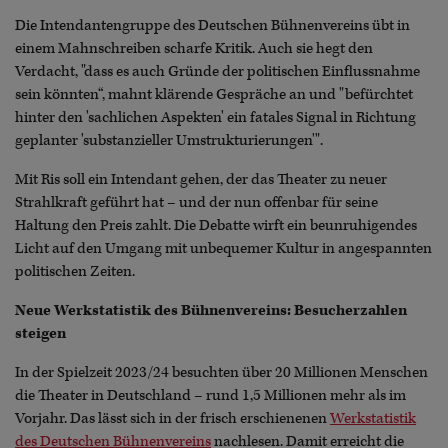
Die Intendantengruppe des Deutschen Bühnenvereins übt in
einem Mahnschreiben scharfe Kritik. Auch sie hegt den
Verdacht, "dass es auch Gründe der politischen Einflussnahme
sein könnten“, mahnt klärende Gespräche an und "befürchtet
hinter den 'sachlichen Aspekten' ein fatales Signal in Richtung
geplanter 'substanzieller Umstrukturierungen'".
Mit Ris soll ein Intendant gehen, der das Theater zu neuer
Strahlkraft geführt hat – und der nun offenbar für seine
Haltung den Preis zahlt. Die Debatte wirft ein beunruhigendes
Licht auf den Umgang mit unbequemer Kultur in angespannten
politischen Zeiten.
Neue Werkstatistik des Bühnenvereins: Besucherzahlen
steigen
In der Spielzeit 2023/24 besuchten über 20 Millionen Menschen
die Theater in Deutschland – rund 1,5 Millionen mehr als im
Vorjahr. Das lässt sich in der frisch erschienenen
Werkstatistik
des Deutschen Bühnenvereins
nachlesen. Damit erreicht die