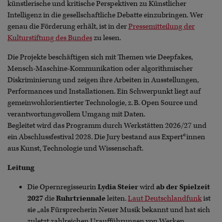
künstlerische und kritische Perspektiven zu Künstlicher
Intelligenz in die gesellschaftliche Debatte einzubringen. Wer
genau die Förderung erhält, ist in der
Pressemitteilung der
Kulturstiftung des Bundes
zu lesen.
Die Projekte beschäftigen sich mit Themen wie Deepfakes,
Mensch-Maschine-Kommunikation oder algorithmischer
Diskriminierung und zeigen ihre Arbeiten in Ausstellungen,
Performances und Installationen. Ein Schwerpunkt liegt auf
gemeinwohlorientierter Technologie, z. B. Open Source und
verantwortungsvollem Umgang mit Daten.
Begleitet wird das Programm durch Werkstätten 2026/27 und
ein Abschlussfestival 2028. Die Jury bestand aus Expert*innen
aus Kunst, Technologie und Wissenschaft.
Leitung
Die Opernregisseurin
Lydia Steier
wird
ab der Spielzeit
2027
die
Ruhrtriennale
leiten.
Laut Deutschlandfunk
ist
sie „als Fürsprecherin Neuer Musik bekannt und hat sich
zuletzt zahlreichen Uraufführungen von Werken