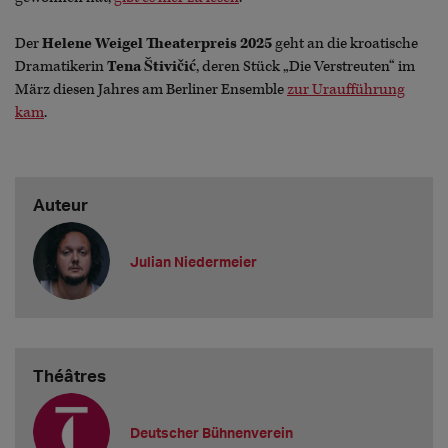
Der
Helene Weigel Theaterpreis 2025
geht an die kroatische
Dramatikerin
Tena Štivičić
, deren Stück „Die Verstreuten“ im
März diesen Jahres am Berliner Ensemble
zur Uraufführung
kam
.
Auteur
Julian Niedermeier
Théâtres
Deutscher Bühnenverein