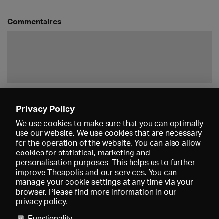
Commentaires
Enregistrer
Privacy Policy
We use cookies to make sure that you can optimally
use our website. We use cookies that are necessary
for the operation of the website. You can also allow
cookies for statistical, marketing and
personalisation purposes. This helps us to further
improve Theapolis and our services. You can
manage your cookie settings at any time via your
browser. Please find more information in our
privacy policy
.
Prix et adhésions
KIBA
Gagenspiegel
Functionality