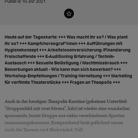
Publié le 10. avr 2021
Heute auf der Tageskarte: +++ Was macht Ihr so? / Was plant
Ihr so? +++ Kampfchoreograf*innen +++ Aufführungen mit
Hygienekonzept +++ Arbeitslosenversicherung /Finanzierung
Freischaffende +++ E-Auditioning Erfahrung / Technik-
Austausch +++ Sexuelle Belästigung / Machtmissbrauch +++
Bewerbungen aktuell - Wie kann man sich bewerben? +++
Workshop-Empfehlungen / Training-Vernetzung +++ Marketing
für verfilmte Theaterstücke +++ Fragen an Theapolis +++
Auch in der heutigen Theapolis-Kantine (geheimer Untertitel:
"Gruppenbild mit zwei Sörens", hihi) ist wieder eine wunderbar
spannende, bunte Gruppe aus vielen verschiedenen Sparten
zusammengekommen. Entsprechend breit gefächert waren
auch die Themen und Blickwinkel. Toll!