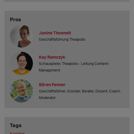
Pros
Janine Thoenelt
Geschäftsführung Theapolis
Kay Ramczyk
Schauspieler, Theapolis - Leitung Content-
Management
Sören Fenner
Geschäftsführer, Gründer, Berater, Dozent, Coach,
Moderator
Tags
Kantine