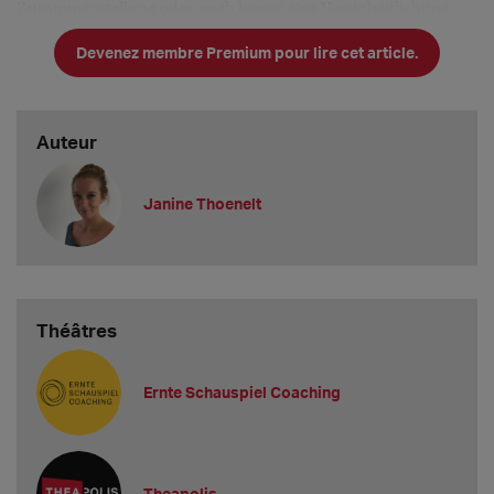
Zusammenstellung oder, noch besser, eine Vereinheitlichung
geben könnte.
Devenez membre Premium pour lire cet article.
Ein
Auteur
Janine Thoenelt
Théâtres
Ernte Schauspiel Coaching
Theapolis