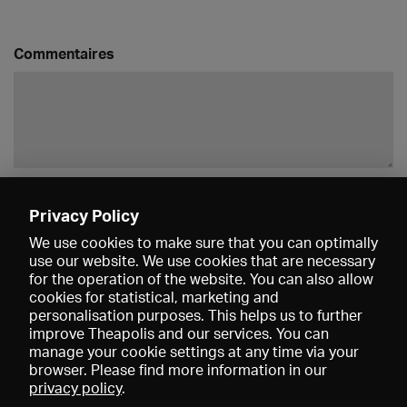
Commentaires
Enregistrer
Privacy Policy
We use cookies to make sure that you can optimally
use our website. We use cookies that are necessary
for the operation of the website. You can also allow
cookies for statistical, marketing and
personalisation purposes. This helps us to further
improve Theapolis and our services. You can
manage your cookie settings at any time via your
browser. Please find more information in our
privacy policy
.
Prix et adhésions
KIBA
Gagenspiegel