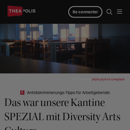
Se connecter
© Photo by
yěyè yēyé on Unsplash
Antidiskriminierungs-Tipps für Arbeitgebende:
Das war unsere Kantine
SPEZIAL mit Diversity Arts