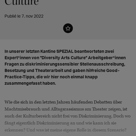
Culture
Publié le 7. nov 2022
In unserer letzten Kantine SPEZIAL beantworteten zwei
Expert*innen von "Diversity Arts Culture" Arbeitgeber*innen
Fragen zu diskriminierungssensibler Stellenausschreibung,
Besetzung und Theaterarbeit und gaben hilfreiche Good-
Practice-Tipps, die wir hier noch einmal knapp
zusammengefasst haben.
Wie die sich in den letzten Jahren häufenden Debatten über
Machtmissbrauch und Alltagsrassismus am Theater zeigen, ist
auch der Kulturbereich nicht frei von Diskriminierung. Doch wo
fängt eigentlich Diskriminierung an und wie kann ich sie
erkennen? Und was ist meine eigene Rolle in diesem Szenario?