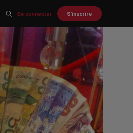
s
Se connecter
S'inscrire