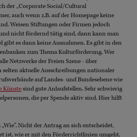
ch der „Corporate Social/Cultural
mmer, auch wenn z.B. auf der Homepage keine
ind. Weisen Stiftungen oder Firmen jedoch
iv und nicht fördernd tätig sind, dann kann man
egel gibt es dann keine Ausnahmen. Es gibt in den
Datenbanken zum Thema Kulturförderung. Wer
 alle Netzwerke der Freien Szene - über
n selten aktuelle Ausschreibungen nationaler
Berufsverbände auf Landes- und Bundesebene wie
e Künste
sind gute Anlaufstellen. Sehr schwierig
lpersonen, die per Spende aktiv sind. Hier hilft
Wie“. Nicht der Antrag an sich entscheidet,
et ist, wie er mit den Förderrichtlinien umgeht,