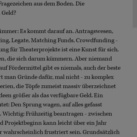
 Fragezeichen aus dem Boden. Die
 Geld?
e immer: Es kommt darauf an. Antragswesen,
ring, Legate, Matching Funds, Crowdfunding -
g für Theaterprojekte ist eine Kunst für sich.
uren, die sich darum kümmern. Aber niemand
uf Fördermittel gibt es niemals, auch der beste
hrt man Gründe dafür, mal nicht - zu komplex
erien, die Töpfe zumeist massiv überzeichnet
en größer als das verfügbare Geld. Ein
t: Den Sprung wagen, auf alles gefasst
 Wichtig: Frühzeitig beantragen - zwischen
d Projektbeginn kann leicht über ein Jahr
hr wahrscheinlich frustriert sein. Grundsätzlich