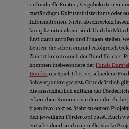
individuelle Fristen, Vergabekriterien 
zuständigen Kultusministeriums oder eu
Informationen. Nicht abschrecken lassen 
komplizierter als sie sind. Und die Mitar
Erst dann anrufen und Fragen stellen, w
Leuten, die schon einmal erfolgreich Gel
Zuletzt könnte auch der Bund für euer P
kommen insbesondere der
Fonds Darste
Bundes
ins Spiel. Über verschiedene F
Schwerpunkte gesetzt. Grundsätzlich gilt: 
die ausschließlich entlang der Förderrich
erkennbar. Kommen sie dann durch die J
irgendwo hakt es. Steht zu eurem Projekt
den jeweiligen Fördertopf passt. Auch we
entscheidend sind originelle, starke Proj