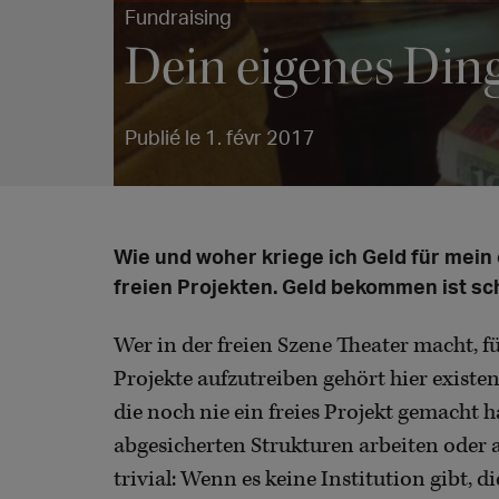
Fundraising
Dein eigenes Din
Publié le 1. févr 2017
Wie und woher kriege ich Geld für mein
freien Projekten. Geld bekommen ist sch
Wer in der freien Szene Theater macht, fü
Projekte aufzutreiben gehört hier existen
die noch nie ein freies Projekt gemacht h
abgesicherten Strukturen arbeiten oder a
trivial: Wenn es keine Institution gibt, d