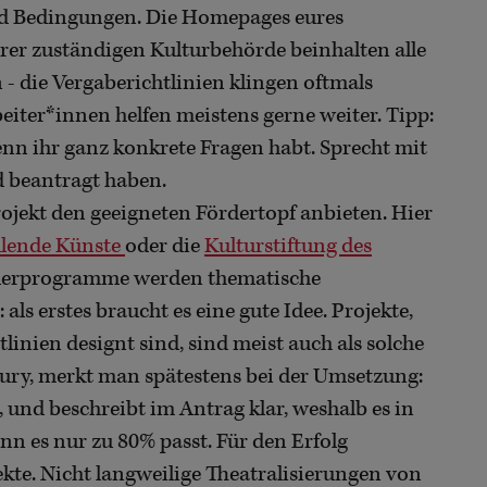
und Bedingungen. Die Homepages eures
rer zuständigen Kulturbehörde beinhalten alle
- die Vergaberichtlinien klingen oftmals
beiter*innen helfen meistens gerne weiter. Tipp:
enn ihr ganz konkrete Fragen habt. Sprecht mit
d beantragt haben.
rojekt den geeigneten Fördertopf anbieten. Hier
llende Künste
oder die
Kulturstiftung des
örderprogramme werden thematische
als erstes braucht es eine gute Idee. Projekte,
tlinien designt sind, sind meist auch als solche
ury, merkt man spätestens bei der Umsetzung:
, und beschreibt im Antrag klar, weshalb es in
nn es nur zu 80% passt. Für den Erfolg
ekte. Nicht langweilige Theatralisierungen von