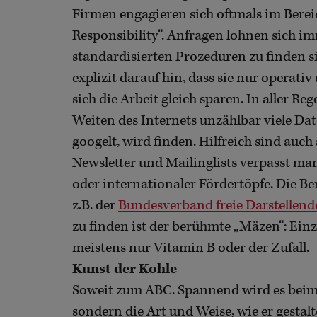
Firmen engagieren sich oftmals im Berei
Responsibility“. Anfragen lohnen sich i
standardisierten Prozeduren zu finden s
explizit darauf hin, dass sie nur operat
sich die Arbeit gleich sparen. In aller R
Weiten des Internets unzählbar viele 
googelt, wird finden. Hilfreich sind auch
Newsletter und Mailinglists verpasst ma
oder internationaler Fördertöpfe. Die 
z.B. der
Bundesverband freie Darstellend
zu finden ist der berühmte „Mäzen“: Einze
meistens nur Vitamin B oder der Zufall.
Kunst der Kohle
Soweit zum ABC. Spannend wird es beim „
sondern die Art und Weise, wie er gestalt