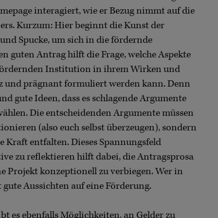
mepage interagiert, wie er Bezug nimmt auf die
bers. Kurzum: Hier beginnt die Kunst der
 und Spucke, um sich in die fördernde
n guten Antrag hilft die Frage, welche Aspekte
 fördernden Institution in ihrem Wirken und
urz und prägnant formuliert werden kann. Denn
 und gute Ideen, dass es schlagende Argumente
uwählen. Die entscheidenden Argumente müssen
tionieren (also euch selbst überzeugen), sondern
e Kraft entfalten. Dieses Spannungsfeld
e zu reflektieren hilft dabei, die Antragsprosa
e Projekt konzeptionell zu verbiegen. Wer in
t gute Aussichten auf eine Förderung.
bt es ebenfalls Möglichkeiten, an Gelder zu