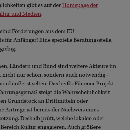
ichkeiten gibt es auf der
Homepage der
ultur und Medien
.
h sind Förderungen aus dem EU
 für Anfänger! Eine spezielle Beratungsstelle,
sgiebig.
en, Ländern und Bund sind weitere Akteure im
st nicht nur schön, sondern auch notwendig -
ind äußerst selten. Das heißt: Für euer Projekt
fahrungsgemäß steigt die Wahrscheinlichkeit
nen Grundstock an Drittmitteln oder
 Anträge ist bereits der Nachweis eines
etzung. Deshalb prüft, welche lokalen oder
im Bereich Kultur engagieren. Auch größere