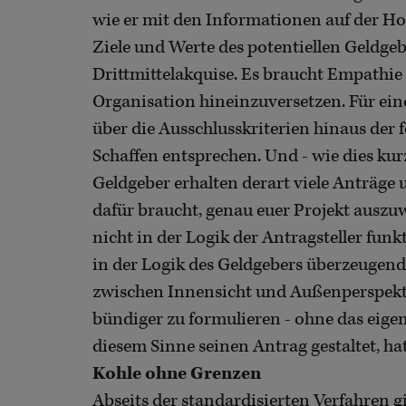
wie er mit den Informationen auf der Ho
Ziele und Werte des potentiellen Geldge
Drittmittelakquise. Es braucht Empathie
Organisation hineinzuversetzen. Für eine
über die Ausschlusskriterien hinaus der
Schaffen entsprechen. Und - wie dies k
Geldgeber erhalten derart viele Anträge
dafür braucht, genau euer Projekt ausz
nicht in der Logik der Antragsteller funk
in der Logik des Geldgebers überzeugend
zwischen Innensicht und Außenperspektiv
bündiger zu formulieren - ohne das eigen
diesem Sinne seinen Antrag gestaltet, ha
Kohle ohne Grenzen
Abseits der standardisierten Verfahren gi