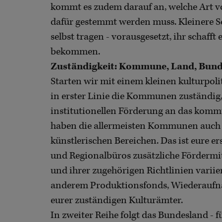
kommt es zudem darauf an, welche Art v
dafür gestemmt werden muss. Kleinere 
selbst tragen - vorausgesetzt, ihr schaff
bekommen.
Zuständigkeit: Kommune, Land, Bun
Starten wir mit einem kleinen kulturpoli
in erster Linie die Kommunen zuständig,
institutionellen Förderung an das komm
haben die allermeisten Kommunen auch fr
künstlerischen Bereichen. Das ist eure er
und Regionalbüros zusätzliche Fördermit
und ihrer zugehörigen Richtlinien variie
anderem Produktionsfonds, Wiederaufnah
eurer zuständigen Kulturämter.
In zweiter Reihe folgt das Bundesland - 