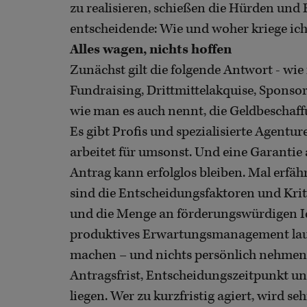
zu realisieren, schießen die Hürden und
entscheidende: Wie und woher kriege ich
Alles wagen, nichts hoffen
Zunächst gilt die folgende Antwort - wi
Fundraising, Drittmittelakquise, Sponso
wie man es auch nennt, die Geldbeschaffun
Es gibt Profis und spezialisierte Agent
arbeitet für umsonst. Und eine Garantie a
Antrag kann erfolglos bleiben. Mal erfä
sind die Entscheidungsfaktoren und Krit
und die Menge an förderungswürdigen Ide
produktives Erwartungsmanagement laute
machen – und nichts persönlich nehmen.
Antragsfrist, Entscheidungszeitpunkt un
liegen. Wer zu kurzfristig agiert, wird se