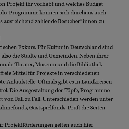
on Projekt ihr vorhabt und welches Budget
Solo-Programme können sich durchaus auch
t es ausreichend zahlende Besucher*innen zu
d
tischen Exkurs. Für Kultur in Deutschland sind
 also die Städte und Gemeinden. Neben ihrer
unale Theater, Museum und die Bibliothek
eie Mittel für Projekte in verschiedenen
ste Anlaufstelle. Oftmals gibt es in Landkreisen
tel. Die Ausgestaltung der Töpfe, Programme
rt von Fall zu Fall. Unterschieden werden unter
mefonds, Gastspielfonds. Prüft die Seiten
für Projektförderungen gelten auch hier