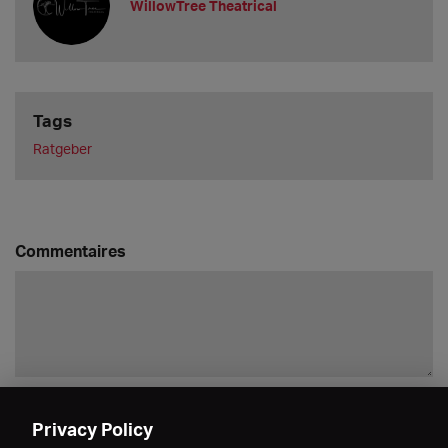
WillowTree Theatrical
Tags
Ratgeber
Commentaires
Enregistrer
Privacy Policy