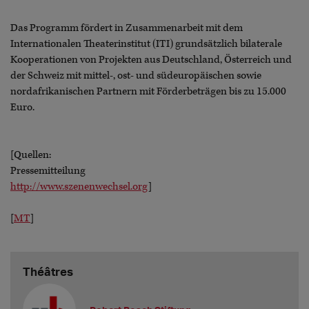
Das Programm fördert in Zusammenarbeit mit dem
Internationalen Theaterinstitut (ITI) grundsätzlich bilaterale
Kooperationen von Projekten aus Deutschland, Österreich und
der Schweiz mit mittel-, ost- und südeuropäischen sowie
nordafrikanischen Partnern mit Förderbeträgen bis zu 15.000
Euro.
[Quellen:
Pressemitteilung
http://www.szenenwechsel.org
]
[
MT
]
Théâtres