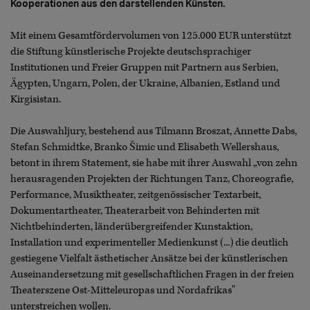
Kooperationen aus den darstellenden Künsten.
Mit einem Gesamtfördervolumen von 125.000 EUR unterstützt
die Stiftung künstlerische Projekte deutschsprachiger
Institutionen und Freier Gruppen mit Partnern aus Serbien,
Ägypten, Ungarn, Polen, der Ukraine, Albanien, Estland und
Kirgisistan.
Die Auswahljury, bestehend aus Tilmann Broszat, Annette Dabs,
Stefan Schmidtke, Branko Šimic und Elisabeth Wellershaus,
betont in ihrem Statement, sie habe mit ihrer Auswahl „von zehn
herausragenden Projekten der Richtungen Tanz, Choreografie,
Performance, Musiktheater, zeitgenössischer Textarbeit,
Dokumentartheater, Theaterarbeit von Behinderten mit
Nichtbehinderten, länderübergreifender Kunstaktion,
Installation und experimenteller Medienkunst (...) die deutlich
gestiegene Vielfalt ästhetischer Ansätze bei der künstlerischen
Auseinandersetzung mit gesellschaftlichen Fragen in der freien
Theaterszene Ost-Mitteleuropas und Nordafrikas"
unterstreichen wollen.