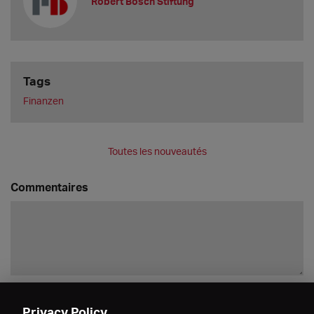
Robert Bosch Stiftung
Tags
Finanzen
Toutes les nouveautés
Commentaires
Enregistrer
Privacy Policy