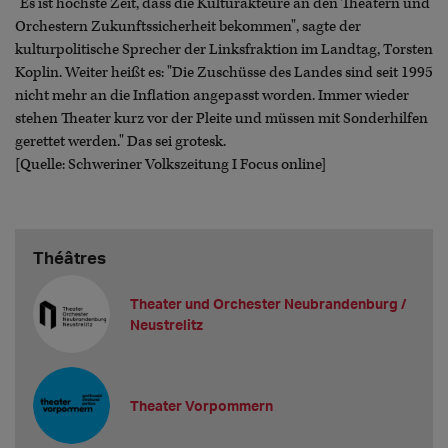
"Es ist höchste Zeit, dass die Kulturakteure an den Theatern und
Orchestern Zukunftssicherheit bekommen", sagte der
kulturpolitische Sprecher der Linksfraktion im Landtag, Torsten
Koplin. Weiter heißt es: "Die Zuschüsse des Landes sind seit 1995
nicht mehr an die Inflation angepasst worden. Immer wieder
stehen Theater kurz vor der Pleite und müssen mit Sonderhilfen
gerettet werden." Das sei grotesk.
[Quelle: Schweriner Volkszeitung I Focus online]
Théâtres
Theater und Orchester Neubrandenburg /
Neustrelitz
Theater Vorpommern