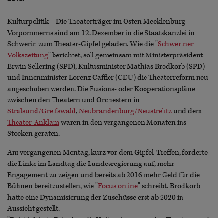
Kulturpolitik – Die Theaterträger im Osten Mecklenburg-
Vorpommerns sind am 12. Dezember in die Staatskanzlei in
Schwerin zum Theater-Gipfel geladen. Wie die "
Schweriner
Volkszeitung
" berichtet, soll gemeinsam mit Ministerpräsident
Erwin Sellering (SPD), Kultusminister Mathias Brodkorb (SPD)
und Innenminister Lorenz Caffier (CDU) die Theaterreform neu
angeschoben werden. Die Fusions- oder Kooperationspläne
zwischen den Theatern und Orchestern in
Stralsund/Greifswald
,
Neubrandenburg/Neustrelitz
und dem
Theater-Anklam
waren in den vergangenen Monaten ins
Stocken geraten.
Am vergangenen Montag, kurz vor dem Gipfel-Treffen, forderte
die Linke im Landtag die Landesregierung auf, mehr
Engagement zu zeigen und bereits ab 2016 mehr Geld für die
Bühnen bereitzustellen, wie "
Focus online
" schreibt. Brodkorb
hatte eine Dynamisierung der Zuschüsse erst ab 2020 in
Aussicht gestellt.