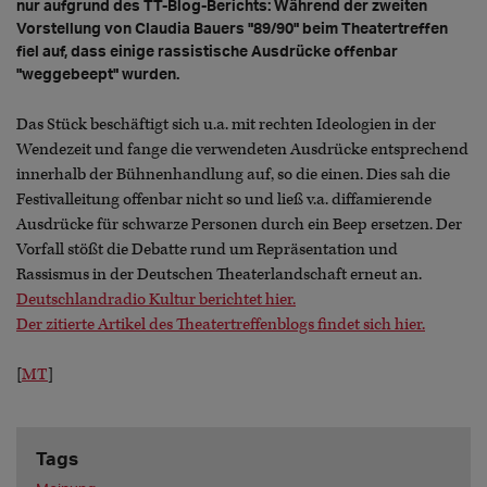
nur aufgrund des TT-Blog-Berichts: Während der zweiten
Vorstellung von Claudia Bauers "89/90" beim Theatertreffen
fiel auf, dass einige rassistische Ausdrücke offenbar
"weggebeept" wurden.
Das Stück beschäftigt sich u.a. mit rechten Ideologien in der
Wendezeit und fange die verwendeten Ausdrücke entsprechend
innerhalb der Bühnenhandlung auf, so die einen. Dies sah die
Festivalleitung offenbar nicht so und ließ v.a. diffamierende
Ausdrücke für schwarze Personen durch ein Beep ersetzen. Der
Vorfall stößt die Debatte rund um Repräsentation und
Rassismus in der Deutschen Theaterlandschaft erneut an.
Deutschlandradio Kultur berichtet hier.
Der zitierte Artikel des Theatertreffenblogs findet sich hier.
[
MT
]
Tags