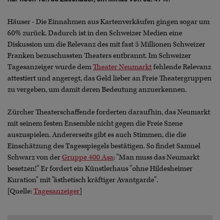
Häuser - Die Einnahmen aus Kartenverkäufen gingen sogar um
60% zurück. Dadurch ist in den Schweizer Medien eine
Diskussion um die Relevanz des mit fast 5 Millionen Schweizer
Franken bezuschussten Theaters entbrannt. Im Schweizer
Tagesanzeiger wurde dem
Theater Neumarkt
fehlende Relevanz
attestiert und angeregt, das Geld lieber an Freie Theatergruppen
zu vergeben, um damit deren Bedeutung anzuerkennen.
Zürcher Theaterschaffende forderten daraufhin, das Neumarkt
mit seinem festen Ensemble nicht gegen die Freie Szene
auszuspielen. Andererseits gibt es auch Stimmen, die die
Einschätzung des Tagesspiegels bestätigen. So findet Samuel
Schwarz von der
Gruppe 400 Asa
: "Man muss das Neumarkt
besetzen!" Er fordert ein Künstlerhaus "ohne Hildesheimer
Kuration" mit "ästhetisch kräftiger Avantgarde".
[Quelle:
Tagesanzeiger
]