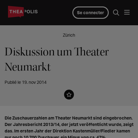
Se connecter
Zürich
Diskussion um Theater
Neumarkt
Publié le 19. nov 2014
Die Zuschauerzahlen am Theater Neumarkt sind eingebrochen.
Der Jahresbericht 2013/14, der jetzt veröffentlicht wurde, zeigt
das. Im ersten Jahr der Direktion Kastenmüller/Fiedler kamen
nur noch 10.700 Zuschauer, ein Minus von ca. 47%.