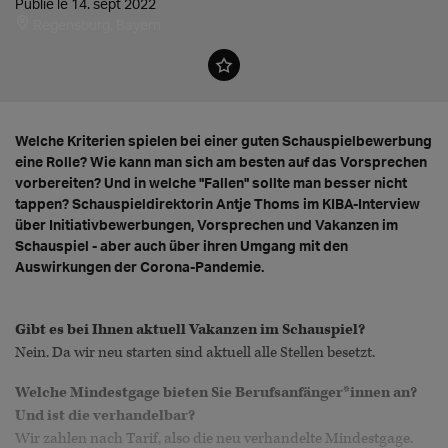
Publié le 14. sept 2022
Regensburg, Bayern
Welche Kriterien spielen bei einer guten Schauspielbewerbung
eine Rolle? Wie kann man sich am besten auf das Vorsprechen
vorbereiten? Und in welche "Fallen" sollte man besser nicht
tappen? Schauspieldirektorin Antje Thoms im KIBA-Interview
über Initiativbewerbungen, Vorsprechen und Vakanzen im
Schauspiel - aber auch über ihren Umgang mit den
Auswirkungen der Corona-Pandemie.
Gibt es bei Ihnen aktuell Vakanzen im Schauspiel?
Nein. Da wir neu starten sind aktuell alle Stellen besetzt.
Welche Mindestgage bieten Sie Berufsanfänger*innen an?
Und ist die verhandelbar?
Wir zahlen nach Tarif, also die neu verhandelte Mindestgage.