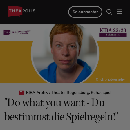
Se connecter
© fsk photography
KIBA-Archiv / Theater Regensburg, Schauspiel
"Do what you want - Du
bestimmst die Spielregeln!"