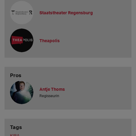
Staatstheater Regensburg
Theapolis
Pros
Antje Thoms
Regisseurin
Tags
KIBA