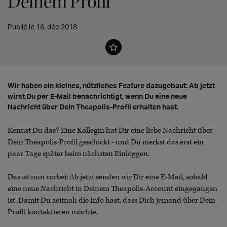
Deinem Profil
Publié le 16. déc 2018
Wir haben ein kleines, nützliches Feature dazugebaut: Ab jetzt
wirst Du per E-Mail benachrichtigt, wenn Du eine neue
Nachricht über Dein Theapolis-Profil erhalten hast.
Kennst Du das? Eine Kollegin hat Dir eine liebe Nachricht über
Dein Theapolis-Profil geschickt - und Du merkst das erst ein
paar Tage später beim nächsten Einloggen.
Das ist nun vorbei: Ab jetzt senden wir Dir eine E-Mail, sobald
eine neue Nachricht in Deinem Theapolis-Account eingegangen
ist. Damit Du zeitnah die Info hast, dass Dich jemand über Dein
Profil kontaktieren möchte.