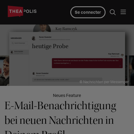
Se connecter
© Nachrichten per Messenger
Neues Feature
E-Mail-Benachrichtigung
bei neuen Nachrichten in