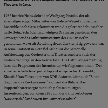
Theaters in Gera.
1967 beerbte Heinz Schröder Wolfgang Pintzka, der als
ehemaliger enger Mitarbeiter von Helene Weigel am Berliner
Ensemble nach Gera gekommen war. Als gelernter Schumacher
hatte Heinz Schröder nach einigen Dramaturgenstellen den
Umweg über das Kulturministerium der DDR in Berlin
genommen, wo er als Abteilungsleiter Theater tätig gewesen war.
In seine Amtszeit in Gera fiel nicht nur die personelle
Aufstockung von Orchester und Theater, sondern auch der
Einbau der Orgel in den Konzertsaal. Die Ostthüringer Zeitung
fasst das Programm des Intendanten wie folgt zusammen: "Der
künstlerische Schwerpunkt lag auf sowjetischer Dramatik,
Klassik, Uraufführungen von DDR-Autoren, aber auch "Einer
flog über das Kuckucksnest" kam auf die Bühne. Das
Puppentheater sorgte mit auch politisch mutigen
Inszenierungen, vor allem 1983 mit der dann verbotenen
"Kasperiade", landesweit für Aufmerksamkeit."