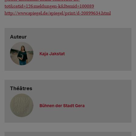
tot&catid=126:meldungen-k&Itemid=100089
http://www.spiegel.de/spiegel/print/d-20899634.html
Auteur
Kaja Jakstat
Théâtres
Bühnen der Stadt Gera