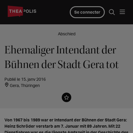
Se connecter
Abschied
Ehemaliger Intendant der
Bühnen der Stadt Gera tot
Publié le 15. janv 2016
Gera, Thüringen
Von 1967 bis 1989 war er Intendant der Bühnen der Stadt Gera:
Heinz Schröder verstarb am 7. Januar mit 89 Jahren. Mit 22
Dienstjahren war es die längste Amtszeit in der Geschichte des