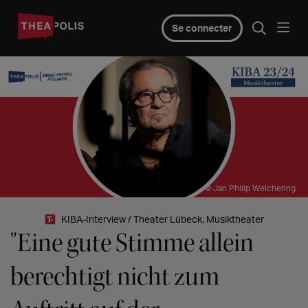
Se connecter
© Jan Philip Welchering
KIBA-Interview / Theater Lübeck, Musiktheater
"Eine gute Stimme allein
berechtigt nicht zum