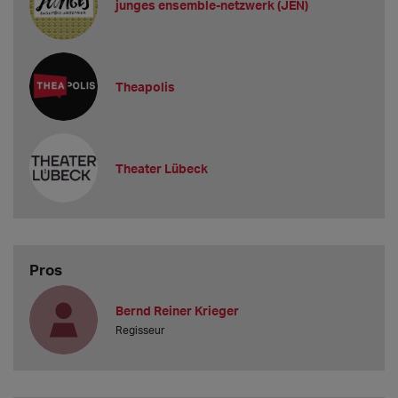
junges ensemble-netzwerk (JEN)
Theapolis
Theater Lübeck
Pros
Bernd Reiner Krieger
Regisseur