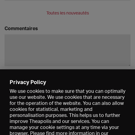
Toutes les nouveautés
Commentaires
Enregistrer
Privacy Policy
We use cookies to make sure that you can optimally
use our website. We use cookies that are necessary
for the operation of the website. You can also allow
cookies for statistical, marketing and
personalisation purposes. This helps us to further
improve Theapolis and our services. You can
manage your cookie settings at any time via your
browser. Please find more information in our