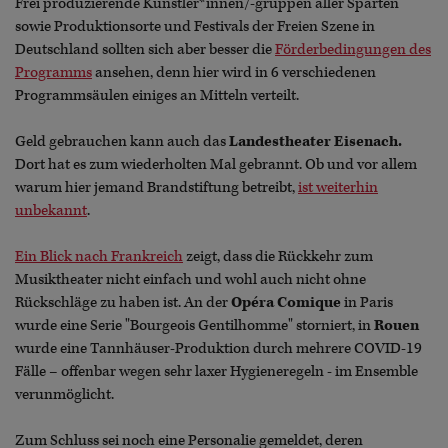
Frei produzierende Künstler*innen/-gruppen aller Sparten
sowie Produktionsorte und Festivals der Freien Szene in
Deutschland sollten sich aber besser die
Förderbedingungen des
Programms
ansehen, denn hier wird in 6 verschiedenen
Programmsäulen einiges an Mitteln verteilt.
Geld gebrauchen kann auch das
Landestheater Eisenach.
Dort hat es zum wiederholten Mal gebrannt. Ob und vor allem
warum hier jemand Brandstiftung betreibt,
ist weiterhin
unbekannt
.
Ein Blick nach Frankreich
zeigt, dass die Rückkehr zum
Musiktheater nicht einfach und wohl auch nicht ohne
Rückschläge zu haben ist. An der
Opéra Comique
in Paris
wurde eine Serie "Bourgeois Gentilhomme" storniert, in
Rouen
wurde eine Tannhäuser-Produktion durch mehrere COVID-19
Fälle – offenbar wegen sehr laxer Hygieneregeln - im Ensemble
verunmöglicht.
Zum Schluss sei noch eine Personalie gemeldet, deren