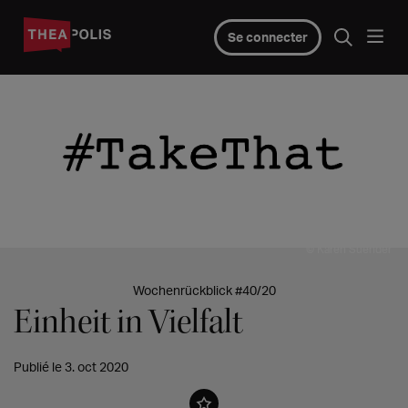
Se connecter
© Karen Suender
Wochenrückblick #40/20
Einheit in Vielfalt
Publié le 3. oct 2020