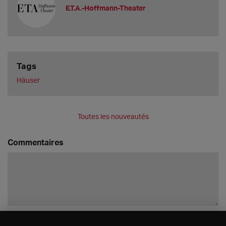
E.T.A.-Hoffmann-Theater
Tags
Häuser
Toutes les nouveautés
Commentaires
Enregistrer