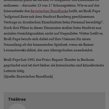
entlassen – darunter 13 von 17 Schauspielern. Wie es auf der
Internetseite des
Bayerischen Rundfunks
heißt, sei Broll-Pape
"aufgrund ihres mit dem Stadtrat Bamberg geschlossenen
Vertrags zu drastischen Einschnitten beim Personal berechtigt".
Doch ihre Pläne in dieser Dimension stoßen beim Stadtrat aus
sozialen Gesichtspunkten nicht auf Gegenliebe. Weiter heißt es,
Broll-Pape berufe sich dabei auf ihre Visionen für einen
Neuanfang ab der kommenden Spielzeit, wenn sie Rainer
Lewandowski ablöst, der aus Altersgründen ausscheidet.
Broll-Pape hat 1991 das Prinz-Regent-Theater in Bochum
gegründet und ist dort bisher als Intendantin und künstlerische
Leiterin tätig.
[Quelle: Bayerischer Rundfunk]
Théâtres