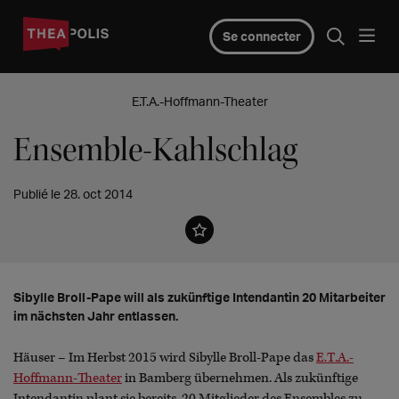
Se connecter
E.T.A.-Hoffmann-Theater
Ensemble-Kahlschlag
Publié le 28. oct 2014
Sibylle Broll-Pape will als zukünftige Intendantin 20 Mitarbeiter
im nächsten Jahr entlassen.
Häuser – Im Herbst 2015 wird Sibylle Broll-Pape das
E.T.A.-
Hoffmann-Theater
in Bamberg übernehmen. Als zukünftige
Intendantin plant sie bereits, 20 Mitglieder des Ensembles zu