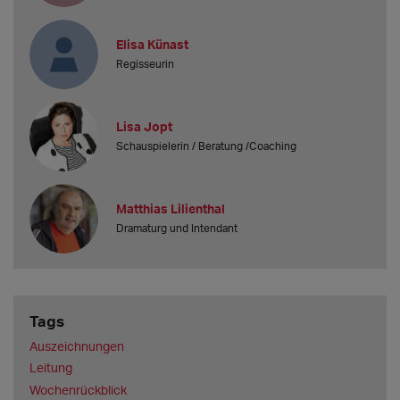
Elisa Künast
Regisseurin
Lisa Jopt
Schauspielerin / Beratung /Coaching
Matthias Lilienthal
Dramaturg und Intendant
Tags
Auszeichnungen
Leitung
Wochenrückblick