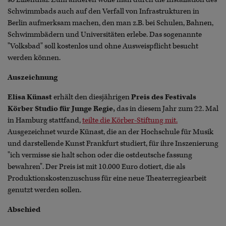
Schwimmbads auch auf den Verfall von Infrastrukturen in
Berlin aufmerksam machen, den man z.B. bei Schulen, Bahnen,
Schwimmbädern und Universitäten erlebe. Das sogenannte
"Volksbad" soll kostenlos und ohne Ausweispflicht besucht
werden können.
Auszeichnung
Elisa Künast
erhält den diesjährigen
Preis des Festivals
Körber Studio für Junge Regie,
das in diesem Jahr zum 22. Mal
in Hamburg stattfand,
teilte die Körber-Stiftung mit.
Ausgezeichnet wurde Künast, die an der Hochschule für Musik
und darstellende Kunst Frankfurt studiert, für ihre Inszenierung
"ich vermisse sie halt schon oder die ostdeutsche fassung
bewahren". Der Preis ist mit 10.000 Euro dotiert, die als
Produktionskostenzuschuss für eine neue Theaterregiearbeit
genutzt werden sollen.
Abschied