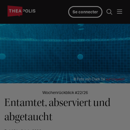
Se connecter
© Foto von Clark Tai
auf Unsplash
Wochenrückblick #22/26
Entamtet, abserviert und
abgetaucht