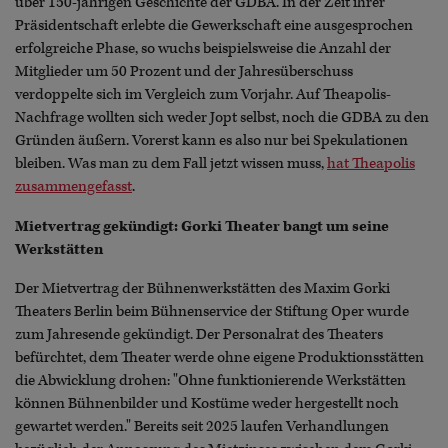
über 150-jährigen Geschichte der GDBA. In der Zeit ihrer
Präsidentschaft erlebte die Gewerkschaft eine ausgesprochen
erfolgreiche Phase, so wuchs beispielsweise die Anzahl der
Mitglieder um 50 Prozent und der Jahresüberschuss
verdoppelte sich im Vergleich zum Vorjahr. Auf Theapolis-
Nachfrage wollten sich weder Jopt selbst, noch die GDBA zu den
Gründen äußern. Vorerst kann es also nur bei Spekulationen
bleiben. Was man zu dem Fall jetzt wissen muss,
hat Theapolis
zusammengefasst
.
Mietvertrag gekündigt: Gorki Theater bangt um seine
Werkstätten
Der Mietvertrag der Bühnenwerkstätten des Maxim Gorki
Theaters Berlin beim Bühnenservice der Stiftung Oper wurde
zum Jahresende gekündigt. Der Personalrat des Theaters
befürchtet, dem Theater werde ohne eigene Produktionsstätten
die Abwicklung drohen: "Ohne funktionierende Werkstätten
können Bühnenbilder und Kostüme weder hergestellt noch
gewartet werden." Bereits seit 2025 laufen Verhandlungen