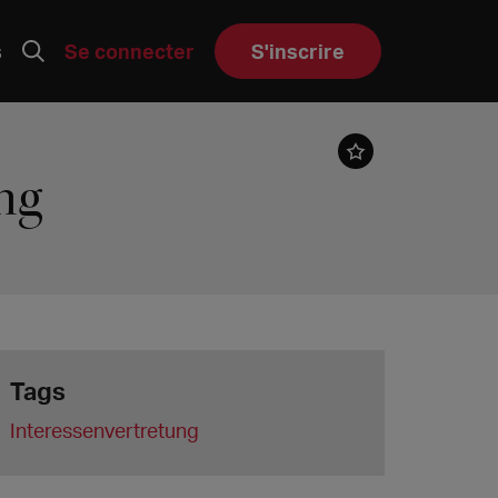
s
Se connecter
S'inscrire
ng
Tags
Interessenvertretung