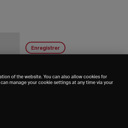
Enregistrer
tion of the website. You can also allow cookies for
u can manage your cookie settings at any time via your
DE
EN
FR