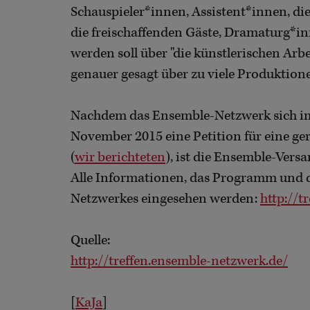
Schauspieler*innen, Assistent*innen, die
die freischaffenden Gäste, Dramaturg*in
werden soll über "die künstlerischen Arb
genauer gesagt über zu viele Produktione
Nachdem das Ensemble-Netzwerk sich im 
November 2015 eine Petition für eine ge
(
wir berichteten
), ist die Ensemble-Vers
Alle Informationen, das Programm und 
Netzwerkes eingesehen werden:
http://t
Quelle:
http://treffen.ensemble-netzwerk.de/
[
KaJa
]