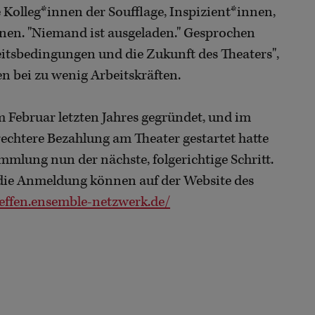
 Kolleg*innen der Soufflage, Inspizient*innen,
nen. "Niemand ist ausgeladen." Gesprochen
eitsbedingungen und die Zukunft des Theaters",
n bei zu wenig Arbeitskräften.
Februar letzten Jahres gegründet, und im
rechtere Bezahlung am Theater gestartet hatte
ammlung nun der nächste, folgerichtige Schritt.
die Anmeldung können auf der Website des
reffen.ensemble-netzwerk.de/