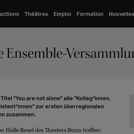
uctions
Théâtres
Emploi
Formation
Nouvelle
te Ensemble-Versammlu
tel "You are not alone" alle "Kolleg*innen,
sistent*innen" zur ersten überregionalen
onn zusammen.
er Halle Beuel des Theaters Bonn treffen: