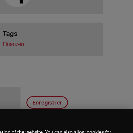
Tags
Finanzen
Enregistrer
tion of the website. You can also allow cookies for