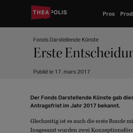
Pros
Prod
Fonds Darstellende Künste
Erste Entscheidu
Publié le 17. mars 2017
Der Fonds Darstellende Künste gab die
Antragsfrist im Jahr 2017 bekannt.
Glechzeitig ist es auch die erste Runde m
Insgesamt wurden zwei Konzeptionsför