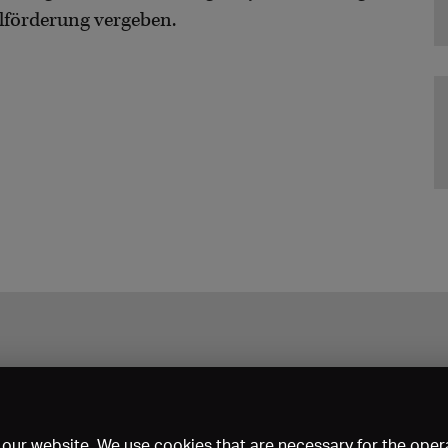
alförderung vergeben.
our website. We use cookies that are necessary for the opera