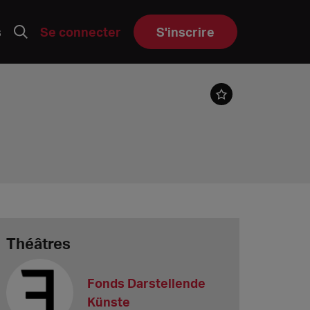
s
Se connecter
S'inscrire
Théâtres
Fonds Darstellende
Künste