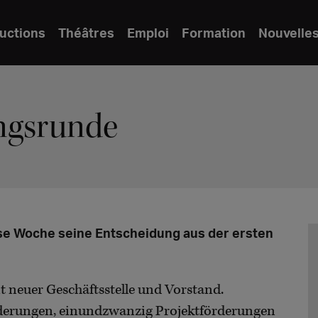
uctions
Théâtres
Emploi
Formation
Nouvelle
ngsrunde
se Woche seine Entscheidung aus der ersten
it neuer Geschäftsstelle und Vorstand.
derungen, einundzwanzig Projektförderungen