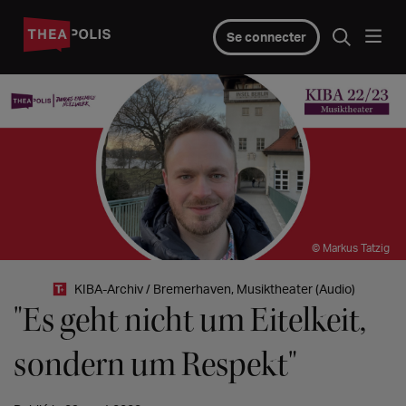
Se connecter
© Markus Tatzig
KIBA-Archiv / Bremerhaven, Musiktheater (Audio)
"Es geht nicht um Eitelkeit,
sondern um Respekt"