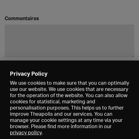
Commentaires
Enregistrer
Privacy Policy
We use cookies to make sure that you can optimally
use our website. We use cookies that are necessary
for the operation of the website. You can also allow
cookies for statistical, marketing and
personalisation purposes. This helps us to further
improve Theapolis and our services. You can
manage your cookie settings at any time via your
browser. Please find more information in our
privacy policy
.
Prix et adhésions
KIBA
Gagenspiegel