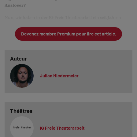
Auslöser?
Nun, wir haben in der IG Freie Theaterarbeit ein seit Jahren
wachsendes Serviceangebot für unsere Mitglieder. Das sind
Devenez membre Premium pour lire cet article.
Auteur
Julian Niedermeier
Théâtres
IG Freie Theaterarbeit