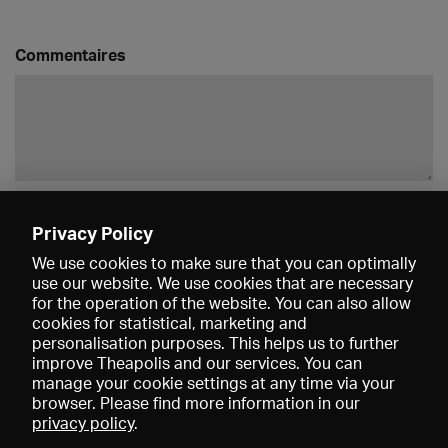
Commentaires
Enregistrer
Privacy Policy
We use cookies to make sure that you can optimally
use our website. We use cookies that are necessary
for the operation of the website. You can also allow
cookies for statistical, marketing and
personalisation purposes. This helps us to further
improve Theapolis and our services. You can
manage your cookie settings at any time via your
browser. Please find more information in our
privacy policy
.
Prix et adhésions
KIBA
Gagenspiegel