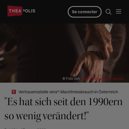
Se connecter
© Foto von
Heike Trautmann auf Unsplash
Vertrauensstelle vera*: Machtmissbrauch in Österreich
"Es hat sich seit den 1990ern
so wenig verändert!"