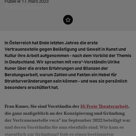
Publié le 17. mars 2023
Wien, Österreich
In Österreich hat Ende letzten Jahres die erste
Vertrauensstelle gegen Belästigung und Gewalt in Kunst und
Kultur ihre Arbeit aufgenommen - nach dem Vorbild der Themis
in Deutschland. Wir sprachen mit vera*-Vorständin Ulrike
Kuner über die ersten Erfahrungen und Bilanzen der
Beratungsarbeit, warum Zahlen und Fakten ein Hebel für
Strukturveränderungen sein können - und was sie persönlich
besonders erschüttert hat.
Frau Kuner, Sie sind Vorständin der
IG Freie Theaterarbeit
,
die ganz maßgeblich an der Konzipierung und Gründung
der Vertrauensstelle vera* im September 2022 beteiligt war
und deren Vorständin Sie nun ebenfalls sind. Wie kam es
eigentlich zur Gründung? Gab es einen bestimmten