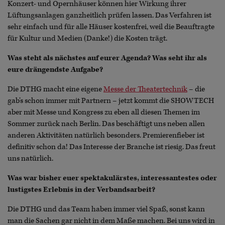
Konzert- und Opernhäuser können hier Wirkung ihrer
Lüftungsanlagen ganzheitlich prüfen lassen. Das Verfahren ist
sehr einfach und für alle Häuser kostenfrei, weil die Beauftragte
für Kultur und Medien (Danke!) die Kosten trägt.
Was steht als nächstes auf eurer Agenda? Was seht ihr als
eure drängendste Aufgabe?
Die DTHG macht eine eigene
Messe der Theatertechnik
– die
gab’s schon immer mit Partnern – jetzt kommt die SHOWTECH
aber mit Messe und Kongress zu eben all diesen Themen im
Sommer zurück nach Berlin. Das beschäftigt uns neben allen
anderen Aktivitäten natürlich besonders. Premierenfieber ist
definitiv schon da! Das Interesse der Branche ist riesig. Das freut
uns natürlich.
Was war bisher euer spektakulärstes, interessantestes oder
lustigstes Erlebnis in der Verbandsarbeit?
Die DTHG und das Team haben immer viel Spaß, sonst kann
man die Sachen gar nicht in dem Maße machen. Bei uns wird in