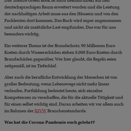
Das Theatre Green Book ist auch deshalb direkt auf den
deutschsprachigen Raum erweitert worden und die Leistung
der nachhaltigen Arbeit muss aus den Häusern und von den
Fachleuten dort kommen. Das Buch wird super angenommen
und nicht als zusätzliche Last empfunden. Das war für uns
besonders wichtig.
Ein weiteres Thema ist der Brandschutz: 90 Millionen Euro
Kosten durch Wasserschäden stehen 8.000 Euro Kosten durch
Brandschäden gegenüber. Wer hier glaubt, die Regeln seien
zeitgemäß, ist im Tiefschlaf.
Aber auch die berufliche Entwicklung der Menschen ist von
großer Bedeutung, wenn Lebenswege nicht mehr linear
verlaufen. Fortbildung bedeutet heute, sich einzelne
Kompetenzen zu verschaffen, die für die aktuelle Tätigkeit und
für einen selbst wichtig sind. Daran arbeiten wir vor allem auch
im Rahmen der
IGVW
Branchenstandards.
Was hat die Corona-Pandemie euch gelehrt?