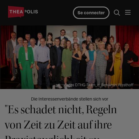
Se connecter
© das DTHG-Team_c_Benjamin Westhoff
Die Interessenverbände stellen sich vor
"Es schadet nicht, Regeln
von Zeit zu Zeit auf ihre