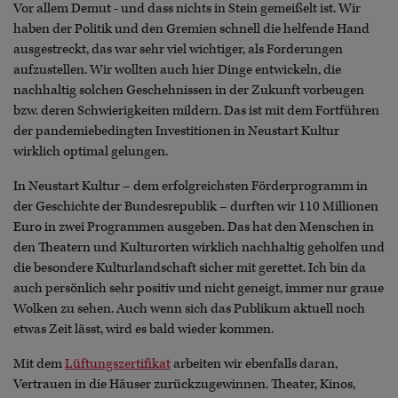
Vor allem Demut - und dass nichts in Stein gemeißelt ist. Wir
haben der Politik und den Gremien schnell die helfende Hand
ausgestreckt, das war sehr viel wichtiger, als Forderungen
aufzustellen. Wir wollten auch hier Dinge entwickeln, die
nachhaltig solchen Geschehnissen in der Zukunft vorbeugen
bzw. deren Schwierigkeiten mildern. Das ist mit dem Fortführen
der pandemiebedingten Investitionen in Neustart Kultur
wirklich optimal gelungen.
In Neustart Kultur – dem erfolgreichsten Förderprogramm in
der Geschichte der Bundesrepublik – durften wir 110 Millionen
Euro in zwei Programmen ausgeben. Das hat den Menschen in
den Theatern und Kulturorten wirklich nachhaltig geholfen und
die besondere Kulturlandschaft sicher mit gerettet. Ich bin da
auch persönlich sehr positiv und nicht geneigt, immer nur graue
Wolken zu sehen. Auch wenn sich das Publikum aktuell noch
etwas Zeit lässt, wird es bald wieder kommen.
Mit dem
Lüftungszertifikat
arbeiten wir ebenfalls daran,
Vertrauen in die Häuser zurückzugewinnen. Theater, Kinos,