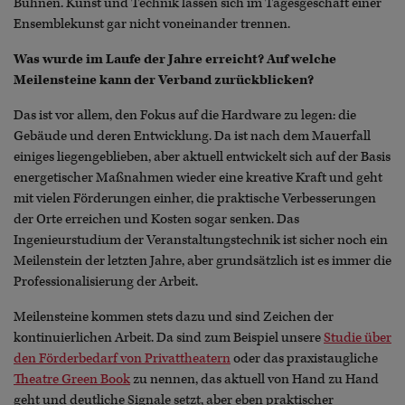
Bühnen. Kunst und Technik lassen sich im Tagesgeschäft einer
Ensemblekunst gar nicht voneinander trennen.
Was wurde im Laufe der Jahre erreicht? Auf welche
Meilensteine kann der Verband zurückblicken?
Das ist vor allem, den Fokus auf die Hardware zu legen: die
Gebäude und deren Entwicklung. Da ist nach dem Mauerfall
einiges liegengeblieben, aber aktuell entwickelt sich auf der Basis
energetischer Maßnahmen wieder eine kreative Kraft und geht
mit vielen Förderungen einher, die praktische Verbesserungen
der Orte erreichen und Kosten sogar senken. Das
Ingenieurstudium der Veranstaltungstechnik ist sicher noch ein
Meilenstein der letzten Jahre, aber grundsätzlich ist es immer die
Professionalisierung der Arbeit.
Meilensteine kommen stets dazu und sind Zeichen der
kontinuierlichen Arbeit. Da sind zum Beispiel unsere
Studie über
den Förderbedarf von Privattheatern
oder das praxistaugliche
Theatre Green Book
zu nennen, das aktuell von Hand zu Hand
geht und deutliche Signale setzt, aber eben praktischer