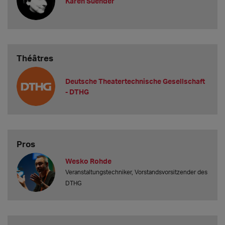
Karen Suender
Théâtres
Deutsche Theatertechnische Gesellschaft
- DTHG
Pros
Wesko Rohde
Veranstaltungstechniker, Vorstandsvorsitzender des
DTHG