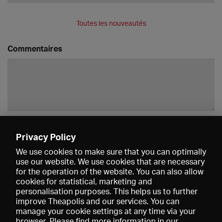
Toutes les nouveautés
Commentaires
Enregistrer
Privacy Policy
We use cookies to make sure that you can optimally
use our website. We use cookies that are necessary
for the operation of the website. You can also allow
cookies for statistical, marketing and
personalisation purposes. This helps us to further
improve Theapolis and our services. You can
manage your cookie settings at any time via your
browser. Please find more information in our