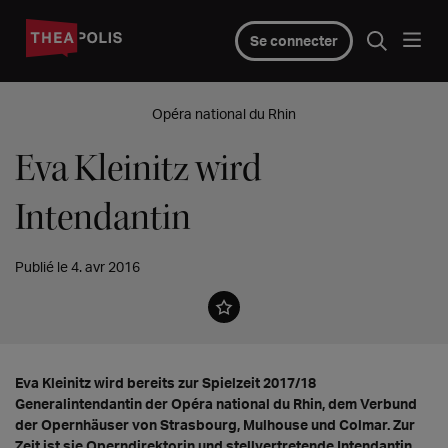
Se connecter
Opéra national du Rhin
Eva Kleinitz wird
Intendantin
Publié le 4. avr 2016
Eva Kleinitz wird bereits zur Spielzeit 2017/18
Generalintendantin der Opéra national du Rhin, dem Verbund
der Opernhäuser von Strasbourg, Mulhouse und Colmar. Zur
Zeit ist sie Operndirektorin und stellvertretende Intendantin