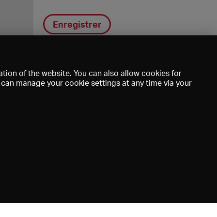
Enregistrer
tion of the website. You can also allow cookies for
u can manage your cookie settings at any time via your
DE
EN
FR
e