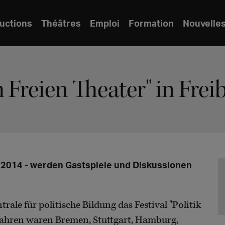
uctions
Théâtres
Emploi
Formation
Nouvelle
im Freien Theater" in Frei
er 2014 - werden Gastspiele und Diskussionen
trale für politische Bildung das Festival "Politik
 Jahren waren Bremen, Stuttgart, Hamburg,