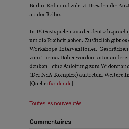
Berlin, Köln und zuletzt Dresden die Aust
an der Reihe.
In 15 Gastspielen aus der deutschsprach
um die Freiheit gehen. Zusätzlich gibt
Workshops, Interventionen, Gesprächen,
zum Thema. Dabei werden unter anderem 
denken - eine Anleitung zum Widerstand
(Der NSA-Komplex) auftreten. Weitere I
[Quelle:
fudder.de
]
Toutes les nouveautés
Commentaires