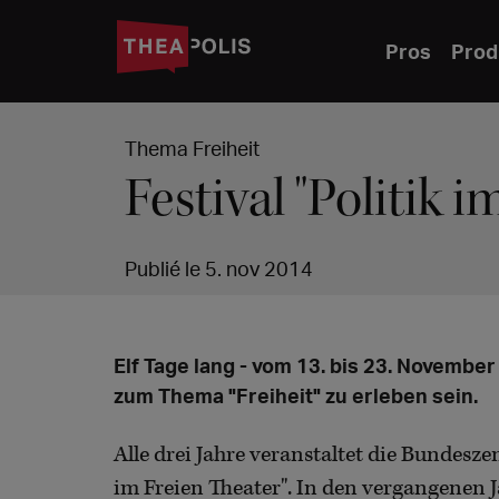
Pros
Prod
Thema Freiheit
Festival "Politik 
Publié le 5. nov 2014
Elf Tage lang - vom 13. bis 23. Novemb
zum Thema "Freiheit" zu erleben sein.
Alle drei Jahre veranstaltet die Bundeszen
im Freien Theater". In den vergangenen