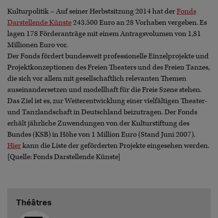
Kulturpolitik – Auf seiner Herbstsitzung 2014 hat der
Fonds
Darstellende Künste
243.500 Euro an 28 Vorhaben vergeben. Es
lagen 178 Förderanträge mit einem Antragsvolumen von 1,81
Millionen Euro vor.
Der Fonds fördert bundesweit professionelle Einzelprojekte und
Projektkonzeptionen des Freien Theaters und des Freien Tanzes,
die sich vor allem mit gesellschaftlich relevanten Themen
auseinandersetzen und modellhaft für die Freie Szene stehen.
Das Ziel ist es, zur Weiterentwicklung einer vielfältigen Theater-
und Tanzlandschaft in Deutschland beizutragen. Der Fonds
erhält jährliche Zuwendungen von der Kulturstiftung des
Bundes (KSB) in Höhe von 1 Million Euro (Stand Juni 2007).
Hier
kann die Liste der geförderten Projekte eingesehen werden.
[Quelle: Fonds Darstellende Künste]
Théâtres