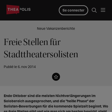
Se connecter
Neue Vakanzenberichte
Freie Stellen für
Stadttheatersolisten
Publié le 6. nov 2014
Ende Oktober sind die meisten Nichtverlängerungen im
Solobereich ausgesprochen, und die "heiße Phase" der
Solisten-Bewerbungen für die kommende Spielzeit beginnt. Wo
es freie Stellen gibt und wie man sich am besten bewirbt, steht