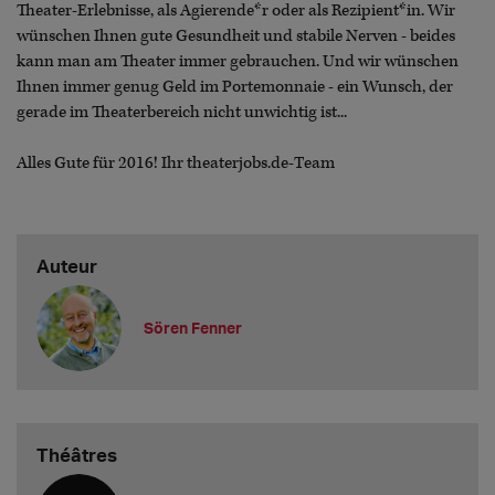
Theater-Erlebnisse, als Agierende*r oder als Re­zi­pi­ent*in. Wir
wünschen Ihnen gute Gesundheit und stabile Nerven - beides
kann man am Theater immer gebrauchen. Und wir wünschen
Ihnen immer genug Geld im Porte­mon­naie - ein Wunsch, der
gerade im Theaterbereich nicht unwichtig ist...
Alles Gute für 2016! Ihr theaterjobs.de-Team
Auteur
Sören Fenner
Théâtres