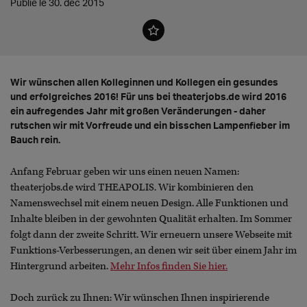
Publié le 30. déc 2015
Wir wünschen allen Kolleginnen und Kollegen ein gesundes
und erfolgreiches 2016! Für uns bei theaterjobs.de wird 2016
ein aufregendes Jahr mit großen Veränderungen - daher
rutschen wir mit Vorfreude und ein bisschen Lampenfieber im
Bauch rein.
Anfang Februar geben wir uns einen neuen Namen:
theaterjobs.de wird THEAPOLIS. Wir kombinieren den
Namenswechsel mit einem neuen Design. Alle Funktionen und
Inhalte bleiben in der gewohnten Qualität erhalten. Im Sommer
folgt dann der zweite Schritt. Wir erneuern unsere Webseite mit
Funktions-Verbesserungen, an denen wir seit über einem Jahr im
Hintergrund arbeiten.
Mehr Infos finden Sie hier.
Doch zurück zu Ihnen: Wir wünschen Ihnen inspirierende