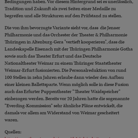
Bedingungen haben. Vor diesem Hintergrund sei es unerlässlich,
Tradition und Zukunft als zwei Seiten einer Medaille zu
begreifen und alle Strukturen auf den Prüfstand zu stellen.
Die von ihm bevorzugte Variante sieht vor, dass die Jenaer
Philharmonie und das Orchester der Theater & Philharmonie
Thüringen in Altenburg-Gera "vertieft kooperieren", dass die
Landeskapelle Eisenach mit der Thüringen Philharmonie Gotha
sowie auch das Theater Erfurt und das Deutsche
Nationaltheater Weimar zu einem Thüringer Staatstheater
Weimar-Erfurt fusionierten. Die Personalreduktion von rund
100 Stellen in zehn Jahren erlaube dann wieder den Aufbau
einer kleinen Ballettsparte. Wenn möglich solle in diese Fusion
auch das Erfurter Puppentheater “Theater Waidspeicher”
einbezogen werden. Bereits vor 20 Jahren hatte die sogenannte
“Everding-Kommission” sehr ähnliche Pläne entwickelt, die
damals vor allem am Widerstand von Weimar gescheitert
waren.
Quellen: