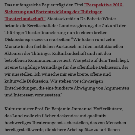
Das umfangreiche Papier trägt den Titel
“Perspektive 2015.
Sicherung und Fortentwicklung der Thüringer
Theaterlandschaft”
. Staatssekretärin Dr. Babette Winter
betonte die Bereitschaft der Landesregierung, die Zukunft der
Thüringer Theaterfinanzierung nun in einem breiten
Diskussionsprozess zu erarbeiten: “Wir haben rund zehn
Monate in den fachlichen Austausch mit den institutionellen
Akteuren der Thüringer Kulturlandschaft und mit den
betroffenen Kommunen investiert. Was jetzt auf dem Tisch liegt,
ist eine tragfähige Grundlage für die öffentliche Diskussion, der
wir uns stellen. Ich wünsche mir eine breite, offene und
kulturvolle Diskussion. Wir stehen vor schwierigen
Entscheidungen, die eine fundierte Abwägung von Argumenten
und Interessen voraussetzen.“
Kulturminister Prof. Dr. Benjamin-Immanuel Hoff erläuterte,
das Land wolle ein flächendeckendes und qualitativ
hochwertiges Theaterangebot sicherstellen, das von Menschen
bereit gestellt werde, die sichere Arbeitsplätze zu tariflichen