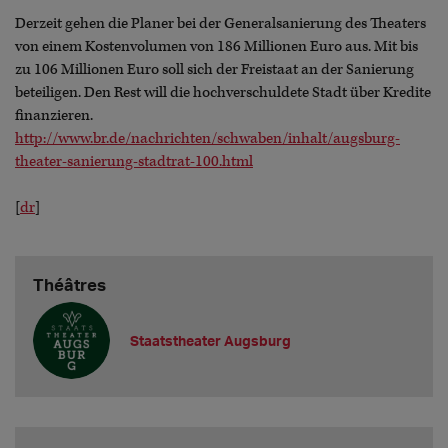
Derzeit gehen die Planer bei der Generalsanierung des Theaters
von einem Kostenvolumen von 186 Millionen Euro aus. Mit bis
zu 106 Millionen Euro soll sich der Freistaat an der Sanierung
beteiligen. Den Rest will die hochverschuldete Stadt über Kredite
finanzieren.
http://www.br.de/nachrichten/schwaben/inhalt/augsburg-
theater-sanierung-stadtrat-100.html
[
dr
]
Théâtres
Staatstheater Augsburg