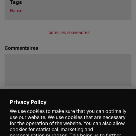
Tags
Häuser
Toutes les nouveautés
Commentaires
Enregistrer
Privacy Policy
We use cookies to make sure that you can optimally
use our website. We use cookies that are necessary
for the operation of the website. You can also allow
cookies for statistical, marketing and
personalisation purposes. This helps us to further