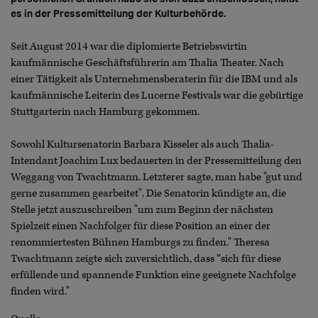
es in der Pressemitteilung der Kulturbehörde.
Seit August 2014 war die diplomierte Betriebswirtin
kaufmännische Geschäftsführerin am Thalia Theater. Nach
einer Tätigkeit als Unternehmensberaterin für die IBM und als
kaufmännische Leiterin des Lucerne Festivals war die gebürtige
Stuttgarterin nach Hamburg gekommen.
Sowohl Kultursenatorin Barbara Kisseler als auch Thalia-
Intendant Joachim Lux bedauerten in der Pressemitteilung den
Weggang von Twachtmann. Letzterer sagte, man habe "gut und
gerne zusammen gearbeitet". Die Senatorin kündigte an, die
Stelle jetzt auszuschreiben "um zum Beginn der nächsten
Spielzeit einen Nachfolger für diese Position an einer der
renommiertesten Bühnen Hamburgs zu finden." Theresa
Twachtmann zeigte sich zuversichtlich, dass
"
sich für diese
erfüllende und spannende Funktion eine geeignete Nachfolge
finden wird."