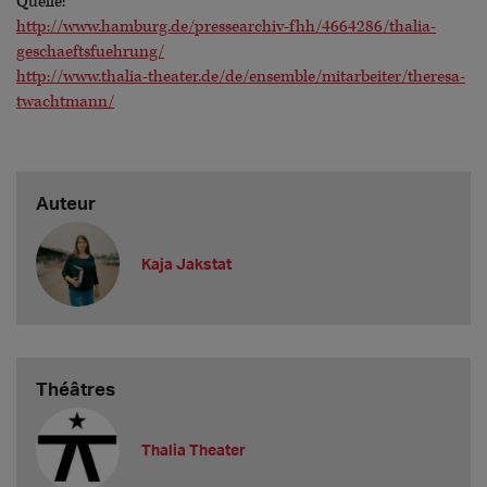
Quelle:
http://www.hamburg.de/pressearchiv-fhh/4664286/thalia-
geschaeftsfuehrung/
http://www.thalia-theater.de/de/ensemble/mitarbeiter/theresa-
twachtmann/
Auteur
Kaja Jakstat
Théâtres
Thalia Theater