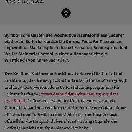
Publié le 12. juin 2020
Symbolische Gesten der Woche: Kultursenator Klaus Lederer
plädiert in Berlin für verstärkte Corona-Tests für Theater, um
ungewolltes Maskenspiel reduziert zu halten, Bundespräsident
Walter Steinmeier betont in einer Videonachricht die
Wichtigkeit von Kunst und Kultur.
Der Berliner Kultursenator Klaus Lederer (Die Linke) hat
am Montag das Konzept „Kultur trotz(t) Corona“ vorgelegt
und listet dort „verschiedene Unterstützungsprogramme für
Kulturschaffende“,
zitiert die Süddeutsche Zeitung aus dem
dpa-Kanal
. Außerdem erwägt der Kultursenator, verstärkt
Coronatests an Theatern durchzuführen und verweist an dieser
Stelle auf den Fußball. In einer Zeit, in der die Theatersaison
offiziell für die Hauptstadt beendet ist, wichtige Signale, die
hoffentlich nicht nur Symbolcharakter haben.