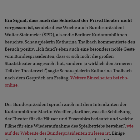
Ein Signal, dass auch das Schicksal der Privattheater nicht
vergessen ist
, sendete diese Woche auch Bundespräsident
Walter Steinmeier (SPD), als er die Berliner Kudammbühnen
besuchte. Schauspielerin Katharina Thalbach kommentierte den
Besuch positiv: „Ich fand's eben auch eine besonders noble Geste
vom Bundespräsidenten, dass er sich nicht die großen
Staatstheater ausgesucht hat, sondern ja wirklich den ärmeren
Teil der Theaterwelt“, sagte Schauspielerin Katharina Thalbach
nach dem Gespräch am Freitag.
Weitere Einzelheiten bei rbb-
online.
Der Bundespräsident sprach auch mit dem Intendanten der
Kudammbühne Martin Woelffer „darüber, was die Schließung
der Theater für die Häuser und Ensembles bedeutet und welche
Pläne für eine Wiederaufnahme des Spielbetriebs bestehen“,
wie
auf der Webseite des Bundespräsidenten zu lesen ist
. Einige