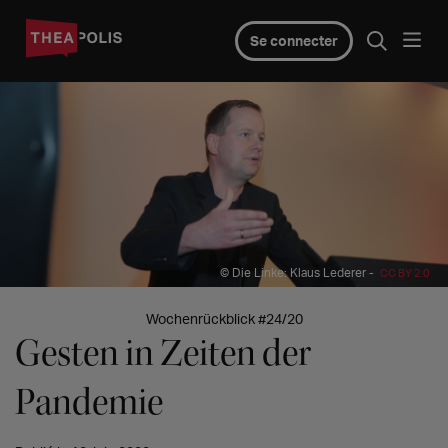
Se connecter
© Die Linke: Klaus Lederer -
CC BY 2.0
Wochenrückblick #24/20
Gesten in Zeiten der
Pandemie