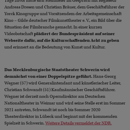
Tage zuvor hatte sich Steinmeier im Gespräch mit Regisseur
Andreas Dresen und Christian Bräuer, dem Geschäftsführer der
Yorck Kinogruppe und Vorsitzendem der Arbeitsgemeinschaft
Kino – Gilde deutscher Filmkunsttheater e. V., ein Bild über die
Situation der Filmbranche gemacht. In einer kurzen
Videobotschaft
plädiert der Bundespräsident auf seiner
Webseite dafür, auf die Kulturschaffenden Acht zu geben
und erinnert an die Bedeutung von Kunst und Kultur.
Das Mecklenburgische Staatstheater Schwerin wird
demnächst von einer Doppelspitze geführt.
Hans-Georg
Wegner (57) wird Generalintendant und künstlerischer Leiter,
Christian Schwandt (51) Kaufmännischer Geschäftsführer.
Wegner ist derzeit noch Operndirektor am Deutschen
Nationaltheater in Weimar und wird seine Stelle erst im Sommer
2021 antreten, Schwandt ist noch bis Sommer 2020
Theaterdirektor in Lübeck und beginnt mit der kommenden
Spielzeit in Schwerin.
Weitere Details vermeldet der NDR.