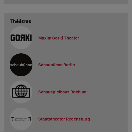
Théâtres
Maxim Gorki Theater
Schaubühne Berlin
Schauspielhaus Bochum
Staatstheater Regensburg