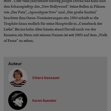
stört“. Über viele Jahrzehnte hinweg prägte Duvall das Kino und
den Schauspieltyp des „New Hollywood“. Seine Rollen in Filmen
wie „Der Pate“, „Apocalypse Now“ und „Der große Santini“
brachten ihm Oscar-Nominierungen ein; 1984 erhielt er die
Trophäe dann endlich für seine Hauptrolle in „Comeback der
Liebe“. Bis ins hohe Alter hinein stand Duvall noch vor der
Kamera; ein Stern mit seinem Namen ist seit 2003 auf dem „Walk
of Fame“ zu sehen.
Auteur
Chiara Nassauer
Karen Suender