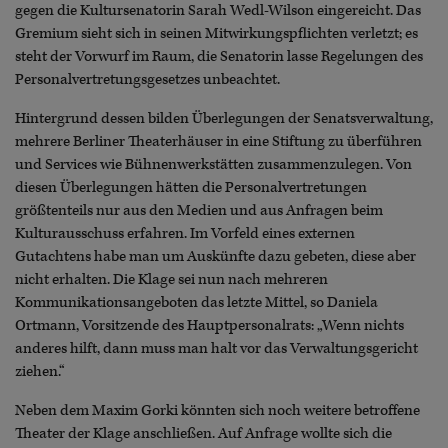
gegen die Kultursenatorin Sarah Wedl-Wilson eingereicht. Das
Gremium sieht sich in seinen Mitwirkungspflichten verletzt; es
steht der Vorwurf im Raum, die Senatorin lasse Regelungen des
Personalvertretungsgesetzes unbeachtet.
Hintergrund dessen bilden Überlegungen der Senatsverwaltung,
mehrere Berliner Theaterhäuser in eine Stiftung zu überführen
und Services wie Bühnenwerkstätten zusammenzulegen. Von
diesen Überlegungen hätten die Personalvertretungen
größtenteils nur aus den Medien und aus Anfragen beim
Kulturausschuss erfahren. Im Vorfeld eines externen
Gutachtens habe man um Auskünfte dazu gebeten, diese aber
nicht erhalten. Die Klage sei nun nach mehreren
Kommunikationsangeboten das letzte Mittel, so Daniela
Ortmann, Vorsitzende des Hauptpersonalrats: „Wenn nichts
anderes hilft, dann muss man halt vor das Verwaltungsgericht
ziehen.“
Neben dem Maxim Gorki könnten sich noch weitere betroffene
Theater der Klage anschließen. Auf Anfrage wollte sich die