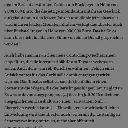
den im Bericht erwähnten Zahlen um Rücklagen in Höhe von
2.008.000 Euro, "die die jetzige Intendantin mit ihrem Geschick
aufgebaut hat in den letzten Jahren und die sie jetzt einsetzen
wird in ihren letzten Monaten. Zudem verfügt das Theater auch
über Rückstellungen in Höhe von 950.000 Euro. Das heißt, es
kann hier nicht im üblichen Sinne von einem Defizit gesprochen
werden."
Auch habe man inzwischen neue Controlling-Mechanismen
eingeführt, die die internen Abläufe am Theater verbessern
sollen. Auch dem – im rbb-Bericht erwähnten - Fehlen eines
Aufsichtsrates für das Gorki solle damit entgegengewirkt
werden. Das Theater selbst versuchte ebenfalls, in einem
Statement die Wogen, die der Bericht geschlagen hat, zu glätten:
Es werde davon ausgegangen, „[...] dass im Juli 2026 mit einem
ausgeglichenen Haushalt, also einer ´schwarzen Null´,
übergeben werden kann. [...] Einzelheiten zur wirtschaftlichen
Entwicklung wird das Theater auch weiterhin der zuständigen
Senatsverwaltung mitteilen, nicht aber öffentlich
kommunizieren [...].“