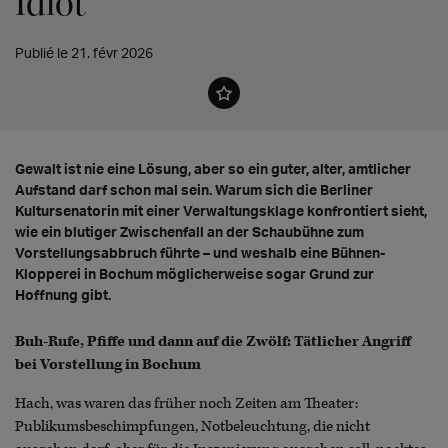
Idiot"
Publié le 21. févr 2026
Gewalt ist nie eine Lösung, aber so ein guter, alter, amtlicher
Aufstand darf schon mal sein. Warum sich die Berliner
Kultursenatorin mit einer Verwaltungsklage konfrontiert sieht,
wie ein blutiger Zwischenfall an der Schaubühne zum
Vorstellungsabbruch führte – und weshalb eine Bühnen-
Klopperei in Bochum möglicherweise sogar Grund zur
Hoffnung gibt.
Buh-Rufe, Pfiffe und dann auf die Zwölf: Tätlicher Angriff
bei Vorstellung in Bochum
Hach, was waren das früher noch Zeiten am Theater:
Publikumsbeschimpfungen, Notbeleuchtung, die nicht