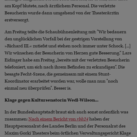
am Kopf blutete, nach ärztlichem Personal. Die verletzte
Besucherin wurde dann umgehend von der Theaterärztin
erstversorgt.
Am Freitag teilte die Schaubühnenleitung mit: "Wir bedauern
den unglücklichen Vorfall bei der gestrigen Vorstellung von
»Richard III.« zutiefst und stehen noch immer unter Schock. [...]
Wir wünschen der Besucherin von Herzen gute Besserung.“ Lars
Eidinger habe am Freitag „bereits mit der verletzten Besucherin
telefoniert, um sich nach ihrem Befinden zu erkundigen“. Die
besagte Fecht-Szene, die gemeinsam mit einem Stunt-
Koordinator erarbeitet worden war, wolle man nun "noch
einmal neu überprüfen". Besser is.
Klage gegen Kultursenatorin Wedl-Wilson...
In der Bundeshauptstadt braut sich auch sonst ordentlich was
zusammen:
Nach einem Bericht von
rbb24
haben der
Hauptpersonalrat des Landes Berlin und der Personalrat des
Maxim Gorki Theaters beim örtlichen Verwaltungsgericht Klage