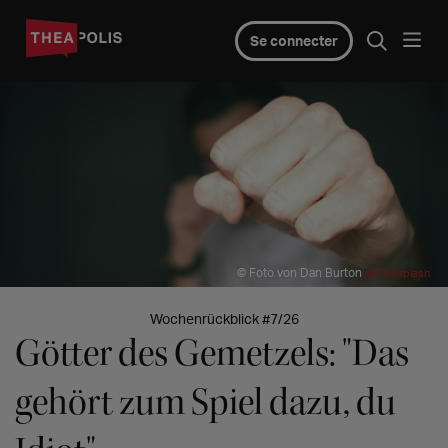
Se connecter
© Foto von Dan Burton
auf Unsplash
Wochenrückblick #7/26
Götter des Gemetzels: "Das
gehört zum Spiel dazu, du