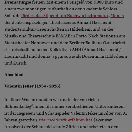
Dramaturgie
freuen. Mit einem Preisgeld von 5.000 Euro und
einem zweimonatigen Aufenthalt an der Akademie Schloss
Solitude
fördert das Stipendium Nachwuchsdramaturg*innen
der deutschsprachigen Theaterszene. Ahmad Haschemi
studierte Kulturwissenschaften in Hildesheim und an der
Musik- und Theaterschule ESMAE in Porto. Nach Stationen am
Staatstheater Hannover und dem Berliner Ballhaus Ost arbeitet
sie freischaffend in den Kollektiven AHH (Ahmad Haschemi /
Hourmazdi) und donna´s gym sowie als Dozentin in Hildesheim
und Zürich.
Abschied
Valentin Jeker (1934 - 2026)
In dieser Woche mussten wir uns leider von vielen
Bühnenkolleg*innen für immer verabschieden. Unter anderem
ist der Regisseur und Schauspieler Valentin Jeker im Alter von 91
Jahren gestorben,
wie
nachtkritik
erfahren hat
. Jeker war
Absolvent der Schauspielschule Zürich und arbeitete in den