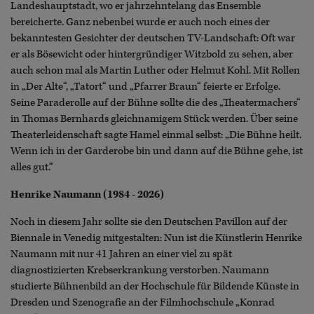
Landeshauptstadt, wo er jahrzehntelang das Ensemble
bereicherte. Ganz nebenbei wurde er auch noch eines der
bekanntesten Gesichter der deutschen TV-Landschaft: Oft war
er als Bösewicht oder hintergründiger Witzbold zu sehen, aber
auch schon mal als Martin Luther oder Helmut Kohl. Mit Rollen
in „Der Alte“, „Tatort“ und „Pfarrer Braun“ feierte er Erfolge.
Seine Paraderolle auf der Bühne sollte die des „Theatermachers“
in Thomas Bernhards gleichnamigem Stück werden. Über seine
Theaterleidenschaft sagte Hamel einmal selbst: „Die Bühne heilt.
Wenn ich in der Garderobe bin und dann auf die Bühne gehe, ist
alles gut.“
Henrike Naumann (1984 - 2026)
Noch in diesem Jahr sollte sie den Deutschen Pavillon auf der
Biennale in Venedig mitgestalten: Nun ist die Künstlerin Henrike
Naumann mit nur 41 Jahren an einer viel zu spät
diagnostizierten Krebserkrankung verstorben. Naumann
studierte Bühnenbild an der Hochschule für Bildende Künste in
Dresden und Szenografie an der Filmhochschule „Konrad