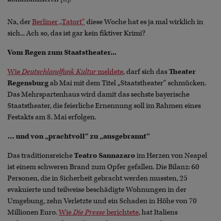
Na, der
Berliner „Tatort“
diese Woche hat es ja mal wirklich in
sich... Ach so, das ist gar kein fiktiver Krimi?
Vom Regen zum Staatstheater...
Wie
Deutschlandfunk Kultur
meldete
, darf sich das
Theater
Regensburg
ab Mai mit dem Titel „Staatstheater“ schmücken.
Das Mehrspartenhaus wird damit das sechste bayerische
Staatstheater, die feierliche Ernennung soll im Rahmen eines
Festakts am 8. Mai erfolgen.
… und von „prachtvoll“ zu „ausgebrannt“
Das traditionsreiche
Teatro Sannazaro
im Herzen von Neapel
ist einem schweren Brand zum Opfer gefallen. Die Bilanz: 60
Personen, die in Sicherheit gebracht werden mussten, 25
evakuierte und teilweise beschädigte Wohnungen in der
Umgebung, zehn Verletzte und ein Schaden in Höhe von 70
Millionen Euro.
Wie
Die Presse
berichtete
, hat Italiens