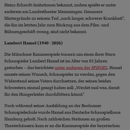
Heinz-Erhardt-Imitationen bekannt, zudem spielte er unter
anderem am Landestheater Memmingen. Genauere
Hintergründe zu seinem Tod „nach langer, schwerer Krankheit“,
die ihn im letzten Jahr zum Rückzug aus dem Film- und
Bühnengeschäft zwang, sind nicht bekannt.
Lambert Hamel (1940 - 2026)
Die Münchner Kammerspiele trauern um einen ihrer Stars:
Schauspieler Lambert Hamel ist im Alter von 85 Jahren
gestorben – das berichtete
unter anderem der
SPIEGEL
. Hamel
musste seinen Wunsch, Schauspieler zu werden, gegen den
Widerstand seines Vaters durchsetzen, der seinen beiden
Schwestern einmal gesagt haben soll: „Werdet mal was, damit
Ihr den Hungerleider durchfüttern könnt.“
Noch während seiner Ausbildung an der Bochumer
Schauspielschule wurde Hamel ans Deutsche Schauspielhaus
Hamburg geholt. Nach zahlreichen Stationen an großen
Theaterhäusern kam er an die Kammerspiele der bayerischen