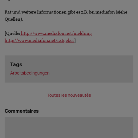
Rat und weitere Informationen gibt es z.B. bei mediafon (siehe
Quellen).
[Quelle:
http://www.mediafon.net/meldung
http://www.mediafon.net/ratgeber
]
Tags
Arbeitsbedingungen
Toutes les nouveautés
Commentaires