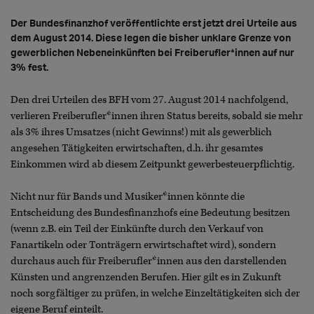
Der Bundesfinanzhof veröffentlichte erst jetzt drei Urteile aus
dem August 2014. Diese legen die bisher unklare Grenze von
gewerblichen Nebeneinkünften bei Freiberufler*innen auf nur
3% fest.
Den drei Urteilen des BFH vom 27. August 2014 nachfolgend,
verlieren Freiberufler*innen ihren Status bereits, sobald sie mehr
als 3% ihres Umsatzes (nicht Gewinns!) mit als gewerblich
angesehen Tätigkeiten erwirtschaften, d.h. ihr gesamtes
Einkommen wird ab diesem Zeitpunkt gewerbesteuerpflichtig.
Nicht nur für Bands und Musiker*innen könnte die
Entscheidung des Bundesfinanzhofs eine Bedeutung besitzen
(wenn z.B. ein Teil der Einkünfte durch den Verkauf von
Fanartikeln oder Tonträgern erwirtschaftet wird), sondern
durchaus auch für Freiberufler*innen aus den darstellenden
Künsten und angrenzenden Berufen. Hier gilt es in Zukunft
noch sorgfältiger zu prüfen, in welche Einzeltätigkeiten sich der
eigene Beruf einteilt.