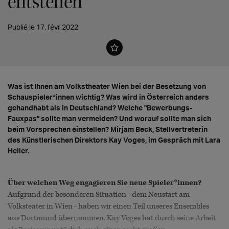
entstehen"
Publié le 17. févr 2022
Was ist Ihnen am Volkstheater Wien bei der Besetzung von
Schauspieler*innen wichtig? Was wird in Österreich anders
gehandhabt als in Deutschland? Welche "Bewerbungs-
Fauxpas" sollte man vermeiden? Und worauf sollte man sich
beim Vorsprechen einstellen? Mirjam Beck, Stellvertreterin
des Künstlerischen Direktors Kay Voges, im Gespräch mit Lara
Heller.
Über welchen Weg engagieren Sie neue Spieler*innen?
Aufgrund der besonderen Situation - dem Neustart am
Volksteater in Wien - haben wir einen Teil unseres Ensembles
aus Dortmund übernommen. Kay Voges hat durch seine Arbeit