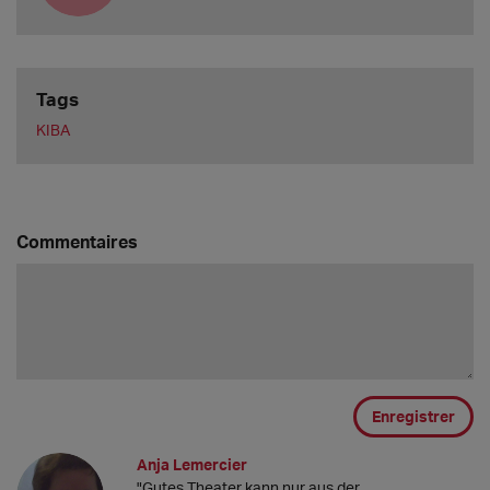
Tags
KIBA
Commentaires
Enregistrer
Anja Lemercier
"Gutes Theater kann nur aus der