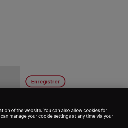
Enregistrer
tion of the website. You can also allow cookies for
u can manage your cookie settings at any time via your