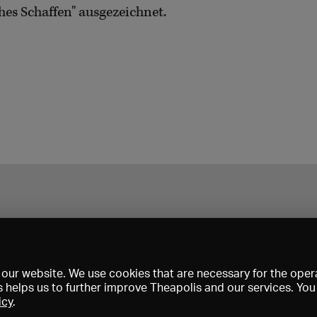
ches Schaffen" ausgezeichnet.
our website. We use cookies that are necessary for the opera
s helps us to further improve Theapolis and our services. Yo
icy
.