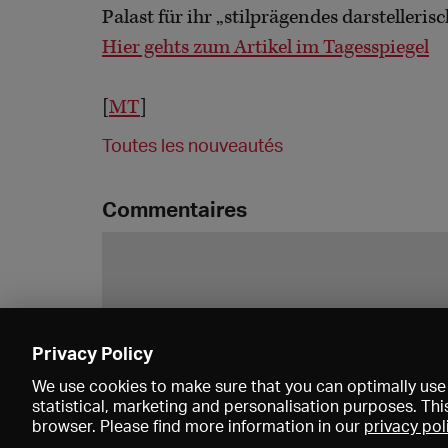
Palast für ihr „stilprägendes darstelleris
Hier gehts zum Artikel im Tagesspiegel
[
MT
]
Toutes les nouveautés
Commentaires
Privacy Policy
We use cookies to make sure that you can optimally use 
statistical, marketing and personalisation purposes. Thi
browser. Please find more information in our
privacy pol