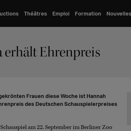
uctions
Théâtres
Emploi
Formation
Nouvelle
 erhält Ehrenpreis
sgekrönten Frauen diese Woche ist Hannah
 Ehrenpreis des Deutschen Schauspielerpreises
Schauspiel am 22. September im Berliner Zoo