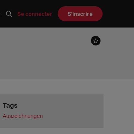
s
Se connecter
S'inscrire
Tags
Auszeichnungen