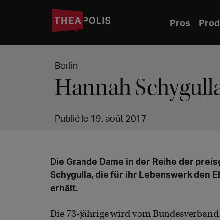
Pros
Prod
Berlin
Hannah Schygulla
Publié le 19. août 2017
Die Grande Dame in der Reihe der prei
Schygulla, die für ihr Lebenswerk den
erhält.
Die 73-jährige wird vom Bundesverband 