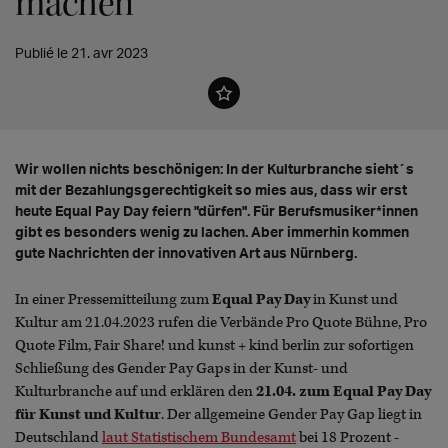
machen
Publié le 21. avr 2023
Wir wollen nichts beschönigen: In der Kulturbranche sieht´s
mit der Bezahlungsgerechtigkeit so mies aus, dass wir erst
heute Equal Pay Day feiern "dürfen". Für Berufsmusiker*innen
gibt es besonders wenig zu lachen. Aber immerhin kommen
gute Nachrichten der innovativen Art aus Nürnberg.
In einer Pressemitteilung zum
Equal Pay Day
in Kunst und
Kultur am 21.04.2023 rufen die Verbände Pro Quote Bühne, Pro
Quote Film, Fair Share! und kunst + kind berlin zur sofortigen
Schließung des Gender Pay Gaps in der Kunst- und
Kulturbranche auf und erklären den
21.04. zum Equal Pay Day
für Kunst und Kultur
. Der allgemeine Gender Pay Gap liegt in
Deutschland
laut Statistischem Bundesamt
bei 18 Prozent -