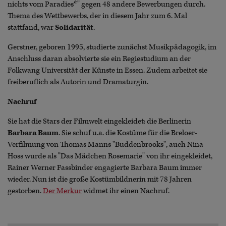
nichts vom Paradies*" gegen 48 andere Bewerbungen durch.
Thema des Wettbewerbs, der in diesem Jahr zum 6. Mal
stattfand, war
Solidarität
.
Gerstner, geboren 1995, studierte zunächst Musikpädagogik, im
Anschluss daran absolvierte sie ein Regiestudium an der
Folkwang Universität der Künste in Essen. Zudem arbeitet sie
freiberuflich als Autorin und Dramaturgin.
Nachruf
Sie hat die Stars der Filmwelt eingekleidet: die Berlinerin
Barbara Baum
. Sie schuf u.a. die Kostüme für die Breloer-
Verfilmung von Thomas Manns "Buddenbrooks", auch Nina
Hoss wurde als "Das Mädchen Rosemarie" von ihr eingekleidet,
Rainer Werner Fassbinder engagierte Barbara Baum immer
wieder. Nun ist die große Kostümbildnerin mit 78 Jahren
gestorben.
Der Merkur
widmet ihr einen Nachruf.