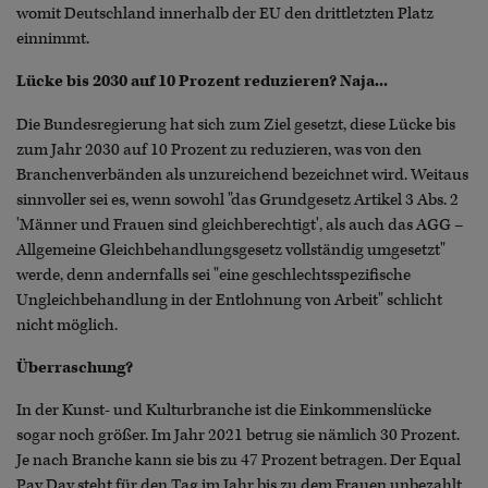
womit Deutschland innerhalb der EU den drittletzten Platz
einnimmt.
Lücke bis 2030 auf 10 Prozent reduzieren? Naja...
Die Bundesregierung hat sich zum Ziel gesetzt, diese Lücke bis
zum Jahr 2030 auf 10 Prozent zu reduzieren, was von den
Branchenverbänden als unzureichend bezeichnet wird. Weitaus
sinnvoller sei es, wenn sowohl "das Grundgesetz Artikel 3 Abs. 2
'Männer und Frauen sind gleichberechtigt', als auch das AGG –
Allgemeine Gleichbehandlungsgesetz vollständig umgesetzt"
werde, denn andernfalls sei "eine geschlechtsspezifische
Ungleichbehandlung in der Entlohnung von Arbeit" schlicht
nicht möglich.
Überraschung?
In der Kunst- und Kulturbranche ist die Einkommenslücke
sogar noch größer. Im Jahr 2021 betrug sie nämlich 30 Prozent.
Je nach Branche kann sie bis zu 47 Prozent betragen. Der Equal
Pay Day steht für den Tag im Jahr bis zu dem Frauen unbezahlt