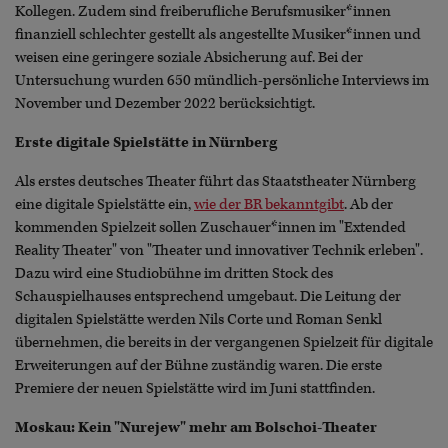
Kollegen. Zudem sind freiberufliche Berufsmusiker*innen
finanziell schlechter gestellt als angestellte Musiker*innen und
weisen eine geringere soziale Absicherung auf. Bei der
Untersuchung wurden 650 mündlich-persönliche Interviews im
November und Dezember 2022 berücksichtigt.
Erste digitale Spielstätte in Nürnberg
Als erstes deutsches Theater führt das Staatstheater Nürnberg
eine digitale Spielstätte ein,
wie der BR bekanntgibt
. Ab der
kommenden Spielzeit sollen Zuschauer*innen im "Extended
Reality Theater" von "Theater und innovativer Technik erleben".
Dazu wird eine Studiobühne im dritten Stock des
Schauspielhauses entsprechend umgebaut. Die Leitung der
digitalen Spielstätte werden Nils Corte und Roman Senkl
übernehmen, die bereits in der vergangenen Spielzeit für digitale
Erweiterungen auf der Bühne zuständig waren. Die erste
Premiere der neuen Spielstätte wird im Juni stattfinden.
Moskau: Kein "Nurejew" mehr am Bolschoi-Theater