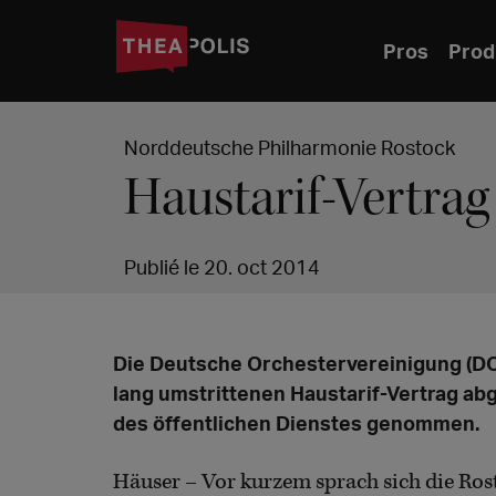
Pros
Prod
Norddeutsche Philharmonie Rostock
Haustarif-Vertrag
Publié le 20. oct 2014
Die Deutsche Orchestervereinigung (DOV
lang umstrittenen Haustarif-Vertrag ab
des öffentlichen Dienstes genommen.
Häuser – Vor kurzem sprach sich die Ros