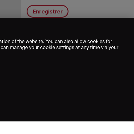
Enregistrer
tion of the website. You can also allow cookies for
u can manage your cookie settings at any time via your
DE
EN
FR
e