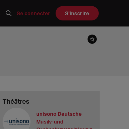
s
Se connecter
S'inscrire
Théâtres
unisono Deutsche
Musik- und