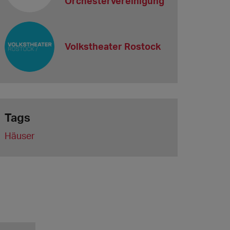
Orchestervereinigung
Volkstheater Rostock
Tags
Häuser