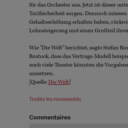
für das Orchester aus. Jetzt ist dieser u
Tarifsicherheit sorgen. Dennoch müssen d
Gehaltserhöhung erhalten haben, rückwir
Lohnsteigerung und einen Großteil ihres
Wie "Die Welt" berichtet, sagte Stefan Ro
Rostock, dass das Vertrags-Modell beisp
auch viele Theater könnten die Vorgaben
umsetzen.
[Quelle:
Die Welt
]
Toutes les nouveautés
Commentaires