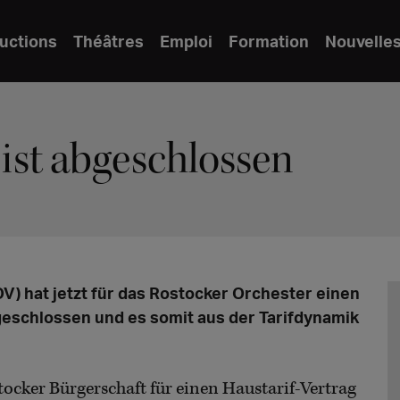
uctions
Théâtres
Emploi
Formation
Nouvelle
 ist abgeschlossen
) hat jetzt für das Rostocker Orchester einen
geschlossen und es somit aus der Tarifdynamik
tocker Bürgerschaft für einen Haustarif-Vertrag