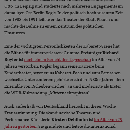
Otto“ in Leipzig und studierte nach mehreren Engagements im
damaligen Ost-Berlin Regie. In der politisch hochbrisanten Zeit
von 1988 bis 1991 leitete er das Theater der Stadt Plauen und
machte die Bühne zu einem Zentrum des politischen
Umsturzes.
Eine der wichtigsten Persönlichkeiten der Kabarett-Szene hat
die Bühne für immer verlassen: Grimme-Preisträger
Richard
Rogler
ist
nach einem Bericht der Tagesschau
im Alter von 74
Jahren verstorben. Rogler begann seine Karriere beim
Kindertheater, bevor er ins Kabarett-Fach und zum Fernsehen
wechselte. Unter anderem gehörte er ab den 1980er Jahren dem
Ensemble von „Scheibenwischer“ an und moderierte als Erster
die WDR-Kultsendung „Mitternachtsspitzen“.
Auch außerhalb von Deutschland herrscht in dieser Woche
Trauerstimmung: Die skandinavische Theater- und
Performance-Künstlerin
Kirsten Dehlholm
ist
im Alter von 79
Jahren gestorben
. Sie gründete und leitete die international