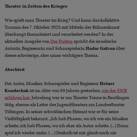
Theater in Zeiten des Krieges
Wie spielt man Theater im Krieg? Und kann das kollektive
Trauma des 7. Oktober 2023 mit Mitteln der Bühnenkunst
überhaupt thematisiert und verarbeitet werden? In der
aktuellen Ausgabe von
Der Freitag
spricht die israelische
Autorin, Regisseurin und Schauspielerin
Hadar Galron
über
dieses schwierige, aber umso wichtigere Thema.
Abschied
Der Autor, Musiker, Schauspieler und Regisseur
Heiner
Kondschak
ist im Alter von 69 Jahren gestorben,
wie der SWR
erfahren hat
. Jahrelang war er am Theater Tonne in Reutlingen
tätig, ebenso als Leiter des Jugendtheaters am Landestheater
Tübingen. In seiner schwäbischen Heimat war er für seine
Vielfältigkeit bekannt: „Ich hab Phasen, wo ich wie ein Musiker
arbeite, ich hab Phasen, wo ich eher als Autor arbeite. (...) Dann
spiel ich wieder mehr. (…) Deshalb ist mir glaub noch nie