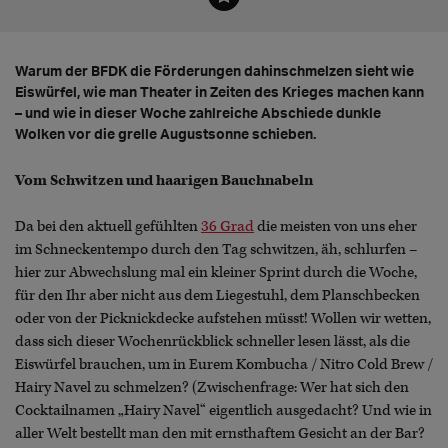
Warum der BFDK die Förderungen dahinschmelzen sieht wie
Eiswürfel, wie man Theater in Zeiten des Krieges machen kann
– und wie in dieser Woche zahlreiche Abschiede dunkle
Wolken vor die grelle Augustsonne schieben.
Vom Schwitzen und haarigen Bauchnabeln
Da bei den aktuell gefühlten
36 Grad
die meisten von uns eher
im Schneckentempo durch den Tag schwitzen, äh, schlurfen –
hier zur Abwechslung mal ein kleiner Sprint durch die Woche,
für den Ihr aber nicht aus dem Liegestuhl, dem Planschbecken
oder von der Picknickdecke aufstehen müsst! Wollen wir wetten,
dass sich dieser Wochenrückblick schneller lesen lässt, als die
Eiswürfel brauchen, um in Eurem Kombucha / Nitro Cold Brew /
Hairy Navel zu schmelzen? (Zwischenfrage: Wer hat sich den
Cocktailnamen „Hairy Navel“ eigentlich ausgedacht? Und wie in
aller Welt bestellt man den mit ernsthaftem Gesicht an der Bar?