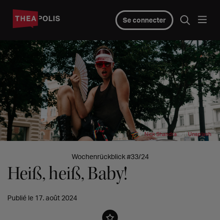
Se connecter
©
auf
Nick Shandra
Unsplash
Wochenrückblick #33/24
Heiß, heiß, Baby!
Publié le 17. août 2024