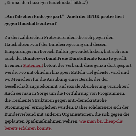
„Einmal den haarigen Bauchnabel bitte...“)
„Am falschen Ende gespart“ - Auch der BFDK protestiert
gegen Haushaltsentwurf
Zu den zahlreichen Protestierenden, die sich gegen den
Haushaltsentwurf der Bundesregierung und dessen
Einsparungen im Bereich Kultur gewendet haben, hat sich nun
auch der
Bundesverband Freie Darstellende Künste
gesellt.
In einem
Statement
betont der Verband, dass genau dort gespart
werde, „wo mit ohnehin knappen Mitteln viel geleistet wird und
wo Menschen für die Ausübung eines Berufs, der der
Gesellschaft zugutekommt, auf soziale Absicherung verzichten.“
Auch sei man in Sorge um die Fortführung von Programmen,
die „resiliente Strukturen gegen anti-demokratische
Strömungen“ ermöglichen würden. Daher solidarisiere sich der
Bundesverband mit anderen Organisationen, die sich gegen die
geplanten Spaßmaßnahmen wehren,
wie man bei Theapolis
bereits erfahren konnte.